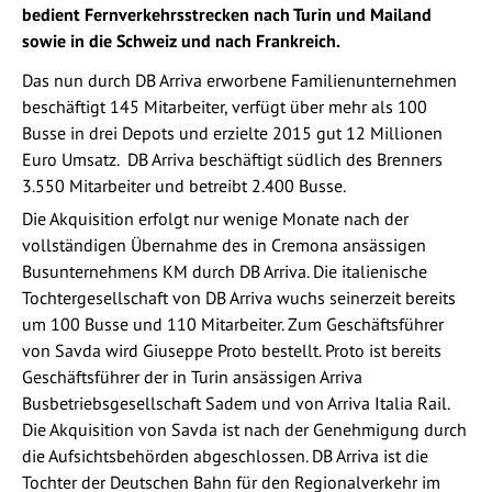
bedient Fernverkehrsstrecken nach Turin und Mailand
sowie in die Schweiz und nach Frankreich.
Das nun durch DB Arriva erworbene Familienunternehmen
beschäftigt 145 Mitarbeiter, verfügt über mehr als 100
Busse in drei Depots und erzielte 2015 gut 12 Millionen
Euro Umsatz. DB Arriva beschäftigt südlich des Brenners
3.550 Mitarbeiter und betreibt 2.400 Busse.
Die Akquisition erfolgt nur wenige Monate nach der
vollständigen Übernahme des in Cremona ansässigen
Busunternehmens KM durch DB Arriva. Die italienische
Tochtergesellschaft von DB Arriva wuchs seinerzeit bereits
um 100 Busse und 110 Mitarbeiter. Zum Geschäftsführer
von Savda wird Giuseppe Proto bestellt. Proto ist bereits
Geschäftsführer der in Turin ansässigen Arriva
Busbetriebsgesellschaft Sadem und von Arriva Italia Rail.
Die Akquisition von Savda ist nach der Genehmigung durch
die Aufsichtsbehörden abgeschlossen. DB Arriva ist die
Tochter der Deutschen Bahn für den Regionalverkehr im