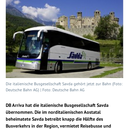
Die italienische Busgesellschaft Savda gehört jetzt zur Bahn (Foto:
Deutsche Bahn AG) | Foto: Deutsche Bahn AG
DB Arriva hat die italienische Busgesellschaft Savda
übernommen. Die im norditalienischen Aostatal
beheimatete Savda betreibt knapp die Hälfte des
Busverkehrs in der Region, vermietet Reisebusse und