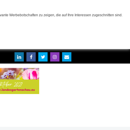
ante Werbebotschaften zu zeigen, die auf Ihre Interessen zugeschnitten sind.