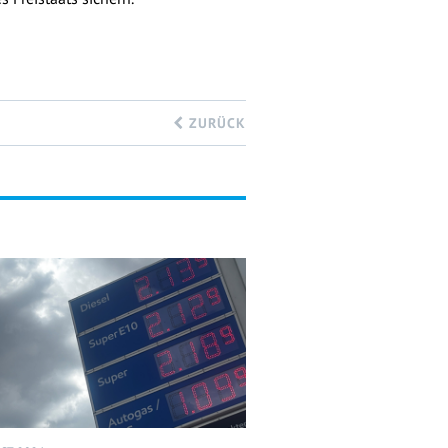
ZURÜCK