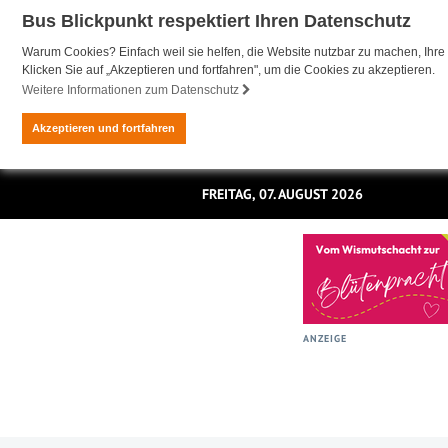
Bus Blickpunkt respektiert Ihren Datenschutz
Warum Cookies? Einfach weil sie helfen, die Website nutzbar zu machen, Ihre 
Klicken Sie auf „Akzeptieren und fortfahren", um die Cookies zu akzeptieren.
Weitere Informationen zum Datenschutz
Akzeptieren und fortfahren
FREITAG, 07. AUGUST 2026
ANZEIGE