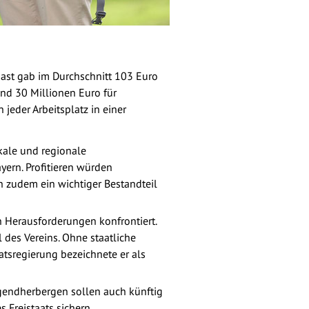
ast gab im Durchschnitt 103 Euro
und 30 Millionen Euro für
jeder Arbeitsplatz in einer
okale und regionale
yern. Profitieren würden
n zudem ein wichtiger Bestandteil
 Herausforderungen konfrontiert.
 des Vereins. Ohne staatliche
atsregierung bezeichnete er als
ugendherbergen sollen auch künftig
 Freistaats sichern.