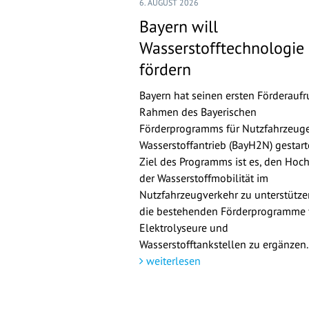
6. AUGUST 2026
Bayern will
Wasserstofftechnologie
fördern
Bayern hat seinen ersten Förderaufr
Rahmen des Bayerischen
Förderprogramms für Nutzfahrzeuge
Wasserstoffantrieb (BayH2N) gestarte
Ziel des Programms ist es, den Hoch
der Wasserstoffmobilität im
Nutzfahrzeugverkehr zu unterstütz
die bestehenden Förderprogramme 
Elektrolyseure und
Wasserstofftankstellen zu ergänzen.
weiterlesen