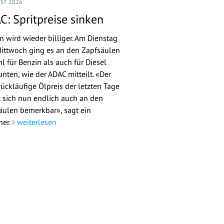
UST 2026
C: Spritpreise sinken
n wird wieder billiger. Am Dienstag
ittwoch ging es an den Zapfsäulen
l für Benzin als auch für Diesel
nten, wie der ADAC mitteilt. «Der
rückläufige Ölpreis der letzten Tage
 sich nun endlich auch an den
äulen bemerkbar», sagt ein
her.
weiterlesen