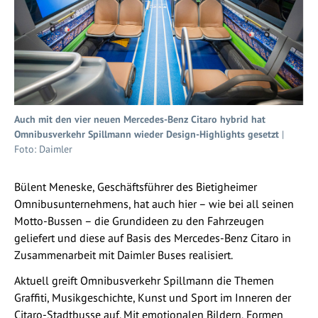
Auch mit den vier neuen Mercedes-Benz Citaro hybrid hat
Omnibusverkehr Spillmann wieder Design-Highlights gesetzt
|
Foto: Daimler
Bülent Meneske, Geschäftsführer des Bietigheimer
Omnibusunternehmens, hat auch hier – wie bei all seinen
Motto-Bussen – die Grundideen zu den Fahrzeugen
geliefert und diese auf Basis des Mercedes-Benz Citaro in
Zusammenarbeit mit Daimler Buses realisiert.
Aktuell greift Omnibusverkehr Spillmann die Themen
Graffiti, Musikgeschichte, Kunst und Sport im Inneren der
Citaro-Stadtbusse auf. Mit emotionalen Bildern, Formen