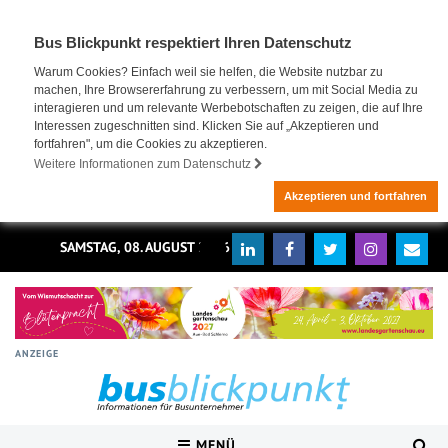
Bus Blickpunkt respektiert Ihren Datenschutz
Warum Cookies? Einfach weil sie helfen, die Website nutzbar zu
machen, Ihre Browsererfahrung zu verbessern, um mit Social Media zu
interagieren und um relevante Werbebotschaften zu zeigen, die auf Ihre
Interessen zugeschnitten sind. Klicken Sie auf „Akzeptieren und
fortfahren", um die Cookies zu akzeptieren.
Weitere Informationen zum Datenschutz
Akzeptieren und fortfahren
SAMSTAG, 08. AUGUST 2026
ANZEIGE
MENÜ