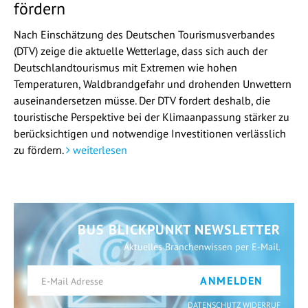
fördern
Nach Einschätzung des Deutschen Tourismusverbandes
(DTV) zeige die aktuelle Wetterlage, dass sich auch der
Deutschlandtourismus mit Extremen wie hohen
Temperaturen, Waldbrandgefahr und drohenden Unwettern
auseinandersetzen müsse. Der DTV fordert deshalb, die
touristische Perspektive bei der Klimaanpassung stärker zu
berücksichtigen und notwendige Investitionen verlässlich
zu fördern.
weiterlesen
BUS BLICKPUNKT NEWSLETTER
Aktuelles Branchenwissen per E-Mail.
ANMELDEN
DATENSCHUTZ WIDERRUF