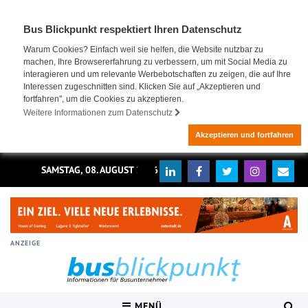
Bus Blickpunkt respektiert Ihren Datenschutz
Warum Cookies? Einfach weil sie helfen, die Website nutzbar zu
machen, Ihre Browsererfahrung zu verbessern, um mit Social Media zu
interagieren und um relevante Werbebotschaften zu zeigen, die auf Ihre
Interessen zugeschnitten sind. Klicken Sie auf „Akzeptieren und
fortfahren", um die Cookies zu akzeptieren.
Weitere Informationen zum Datenschutz
Akzeptieren und fortfahren
SAMSTAG, 08. AUGUST 2026
ANZEIGE
MENÜ