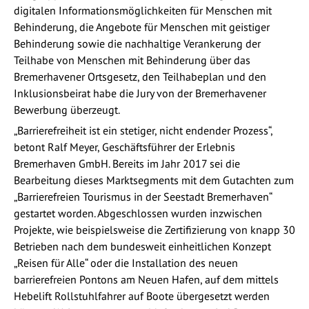
digitalen Informationsmöglichkeiten für Menschen mit
Behinderung, die Angebote für Menschen mit geistiger
Behinderung sowie die nachhaltige Verankerung der
Teilhabe von Menschen mit Behinderung über das
Bremerhavener Ortsgesetz, den Teilhabeplan und den
Inklusionsbeirat habe die Jury von der Bremerhavener
Bewerbung überzeugt.
„Barrierefreiheit ist ein stetiger, nicht endender Prozess“,
betont Ralf Meyer, Geschäftsführer der Erlebnis
Bremerhaven GmbH. Bereits im Jahr 2017 sei die
Bearbeitung dieses Marktsegments mit dem Gutachten zum
„Barrierefreien Tourismus in der Seestadt Bremerhaven“
gestartet worden. Abgeschlossen wurden inzwischen
Projekte, wie beispielsweise die Zertifizierung von knapp 30
Betrieben nach dem bundesweit einheitlichen Konzept
„Reisen für Alle“ oder die Installation des neuen
barrierefreien Pontons am Neuen Hafen, auf dem mittels
Hebelift Rollstuhlfahrer auf Boote übergesetzt werden