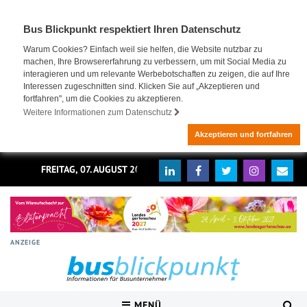
Bus Blickpunkt respektiert Ihren Datenschutz
Warum Cookies? Einfach weil sie helfen, die Website nutzbar zu
machen, Ihre Browsererfahrung zu verbessern, um mit Social Media zu
interagieren und um relevante Werbebotschaften zu zeigen, die auf Ihre
Interessen zugeschnitten sind. Klicken Sie auf „Akzeptieren und
fortfahren", um die Cookies zu akzeptieren.
Weitere Informationen zum Datenschutz
Akzeptieren und fortfahren
FREITAG, 07. AUGUST 2026
ANZEIGE
MENÜ