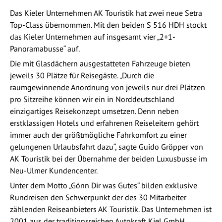
Das Kieler Unternehmen AK Touristik hat zwei neue Setra
Top-Class übernommen. Mit den beiden S 516 HDH stockt
das Kieler Unternehmen auf insgesamt vier „2+1-
Panoramabusse“ auf.
Die mit Glasdächern ausgestatteten Fahrzeuge bieten
jeweils 30 Plätze für Reisegäste. „Durch die
raumgewinnende Anordnung von jeweils nur drei Plätzen
pro Sitzreihe können wir ein in Norddeutschland
einzigartiges Reisekonzept umsetzen. Denn neben
erstklassigen Hotels und erfahrenen Reiseleitern gehört
immer auch der größtmögliche Fahrkomfort zu einer
gelungenen Urlaubsfahrt dazu“, sagte Guido Gröpper von
AK Touristik bei der Übernahme der beiden Luxusbusse im
Neu-Ulmer Kundencenter.
Unter dem Motto „Gönn Dir was Gutes“ bilden exklusive
Rundreisen den Schwerpunkt der des 30 Mitarbeiter
zählenden Reiseanbieters AK Touristik. Das Unternehmen ist
2001 aus der traditionsreichen Autokraft Kiel GmbH