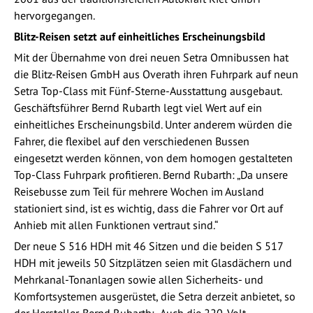
hervorgegangen.
Blitz-Reisen setzt auf einheitliches Erscheinungsbild
Mit der Übernahme von drei neuen Setra Omnibussen hat
die Blitz-Reisen GmbH aus Overath ihren Fuhrpark auf neun
Setra Top-Class mit Fünf-Sterne-Ausstattung ausgebaut.
Geschäftsführer Bernd Rubarth legt viel Wert auf ein
einheitliches Erscheinungsbild. Unter anderem würden die
Fahrer, die flexibel auf den verschiedenen Bussen
eingesetzt werden können, von dem homogen gestalteten
Top-Class Fuhrpark profitieren. Bernd Rubarth: „Da unsere
Reisebusse zum Teil für mehrere Wochen im Ausland
stationiert sind, ist es wichtig, dass die Fahrer vor Ort auf
Anhieb mit allen Funktionen vertraut sind.“
Der neue S 516 HDH mit 46 Sitzen und die beiden S 517
HDH mit jeweils 50 Sitzplätzen seien mit Glasdächern und
Mehrkanal-Tonanlagen sowie allen Sicherheits- und
Komfortsystemen ausgerüstet, die Setra derzeit anbietet, so