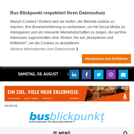
Bus Blickpunkt respektiert Ihren Datenschutz
Warum Cookies? Einfach weil sie helfen, die Website nutzbar zu
machen, Ihre Browsererfahrung zu verbessern, um mit Social Media zu
interagieren und um relevante Werbebotschaften zu zeigen, die auf Ihre
Interessen zugeschnitten sind. Klicken Sie auf „Akzeptieren und
fortfahren", um die Cookies zu akzeptieren.
Weitere Informationen zum Datenschutz
Akzeptieren und fortfahren
SAMSTAG, 08. AUGUST 2026
ANZEIGE
MENÜ