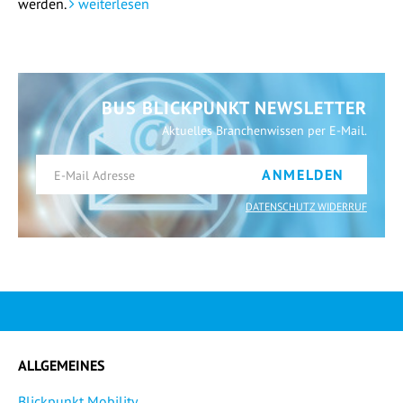
werden.
weiterlesen
BUS BLICKPUNKT NEWSLETTER
Aktuelles Branchenwissen per E-Mail.
ANMELDEN
DATENSCHUTZ WIDERRUF
ALLGEMEINES
Blickpunkt Mobility