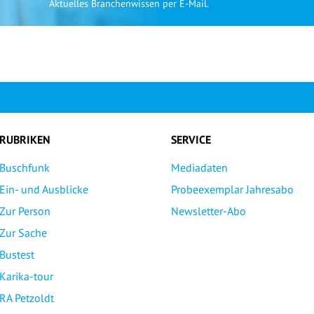
Aktuelles Branchenwissen per E-Mail.
RUBRIKEN
SERVICE
Buschfunk
Mediadaten
Ein- und Ausblicke
Probeexemplar Jahresabo
Zur Person
Newsletter-Abo
Zur Sache
Bustest
Karika-tour
RA Petzoldt