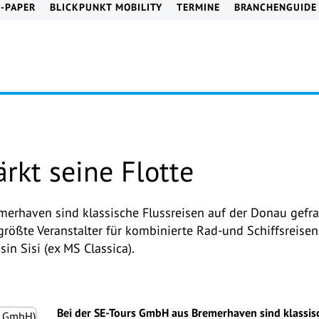
E-PAPER
BLICKPUNKT MOBILITY
TERMINE
BRANCHENGUIDE
ärkt seine Flotte
erhaven sind klassische Flussreisen auf der Donau gefra
größte Veranstalter für kombinierte Rad-und Schiffsreisen 
in Sisi (ex MS Classica).
Bei der SE-Tours GmbH aus Bremerhaven sind klassis