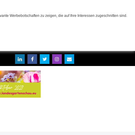
ante Werbebotschaften zu zeigen, die auf Ihre Interessen zugeschnitten sind.