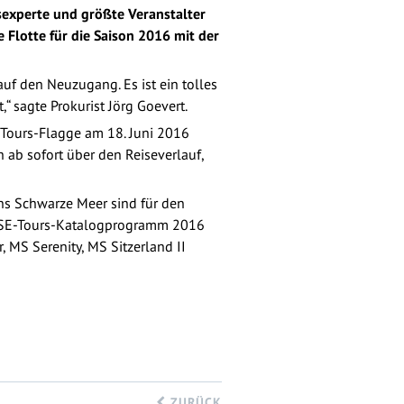
ssexperte und größte Veranstalter
 Flotte für die Saison 2016 mit der
uf den Neuzugang. Es ist ein tolles
,“ sagte Prokurist Jörg Goevert.
Tours-Flagge am 18. Juni 2016
 ab sofort über den Reiseverlauf,
ns Schwarze Meer sind für den
ge SE-Tours-Katalogprogramm 2016
 MS Serenity, MS Sitzerland II
ZURÜCK