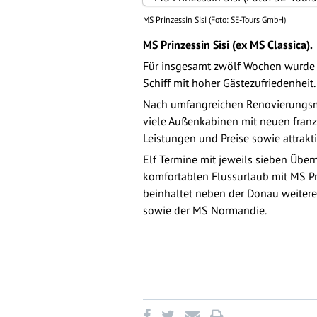
MS Prinzessin Sisi (Foto: SE-Tours GmbH)
MS Prinzessin Sisi (ex MS Classica).
Für insgesamt zwölf Wochen wurde in
Schiff mit hoher Gästezufriedenheit. 
Nach umfangreichen Renovierungsma
viele Außenkabinen mit neuen franzö
Leistungen und Preise sowie attrak
Elf Termine mit jeweils sieben Übe
komfortablen Flussurlaub mit MS P
beinhaltet neben der Donau weitere 
sowie der MS Normandie.