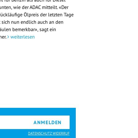
nten, wie der ADAC mitteilt. «Der
rückläufige Ölpreis der letzten Tage
 sich nun endlich auch an den
äulen bemerkbar», sagt ein
her.
weiterlesen
ANMELDEN
DATENSCHUTZ WIDERRUF