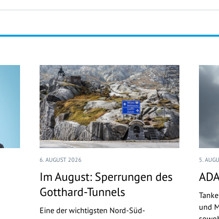
6. AUGUST 2026
5. AUG
Im August: Sperrungen des
ADA
Gotthard-Tunnels
Tanke
und M
Eine der wichtigsten Nord-Süd-
sowoh