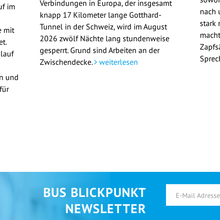
Verbindungen in Europa, der insgesamt
uf im
nach u
knapp 17 Kilometer lange Gotthard-
stark 
Tunnel in der Schweiz, wird im August
 mit
macht
2026 zwölf Nächte lang stundenweise
t.
Zapfs
gesperrt. Grund sind Arbeiten an der
lauf
Sprec
Zwischendecke.
weiterlesen
en und
für
BUS BLICKPUNKT
NEWSLETTER