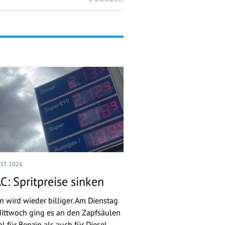
UST 2026
C: Spritpreise sinken
n wird wieder billiger. Am Dienstag
ittwoch ging es an den Zapfsäulen
l für Benzin als auch für Diesel