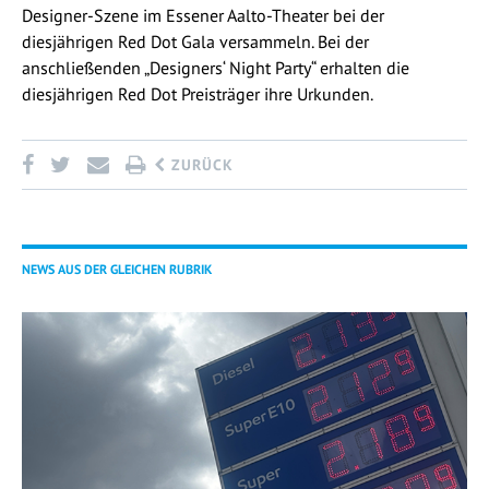
Designer-Szene im Essener Aalto-Theater bei der
diesjährigen Red Dot Gala versammeln. Bei der
anschließenden „Designers‘ Night Party“ erhalten die
diesjährigen Red Dot Preisträger ihre Urkunden.
ZURÜCK
NEWS AUS DER GLEICHEN RUBRIK