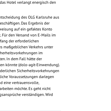
as Hotel verlangt energisch den
ntscheidung des OLG Karlsruhe aus
eschäftigen. Das Ergebnis der
rweisung auf ein gefaktes Konto
t. Für den Versand von E-Mails im
fang der erforderlichen
es maßgeblichen Verkehrs unter
cherheitsvorkehrungen im
n. In dem Fall hätte der
en könnte (dolo-agit-Einwendung).
orderlichen Sicherheitsvorkehrungen
tliche Voraussetzungen darlegen
d eine vertrauensvolle,
rbeiten möchte. Es geht nicht
ngsansprüche verständigen. Wird