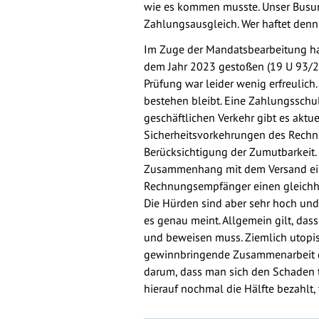
wie es kommen musste. Unser Busun
Zahlungsausgleich. Wer haftet denn
Im Zuge der Mandatsbearbeitung ha
dem Jahr 2023 gestoßen (19 U 93/22)
Prüfung war leider wenig erfreulich
bestehen bleibt. Eine Zahlungsschul
geschäftlichen Verkehr gibt es aktu
Sicherheitsvorkehrungen des Rechn
Berücksichtigung der Zumutbarkeit
Zusammenhang mit dem Versand einer
Rechnungsempfänger einen gleichho
Die Hürden sind aber sehr hoch und 
es genau meint. Allgemein gilt, da
und beweisen muss. Ziemlich utopis
gewinnbringende Zusammenarbeit da
darum, dass man sich den Schaden t
hierauf nochmal die Hälfte bezahlt,