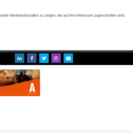
ante Werbebotschaften zu zeigen, die auf Ihre Interessen zugeschnitten sind.