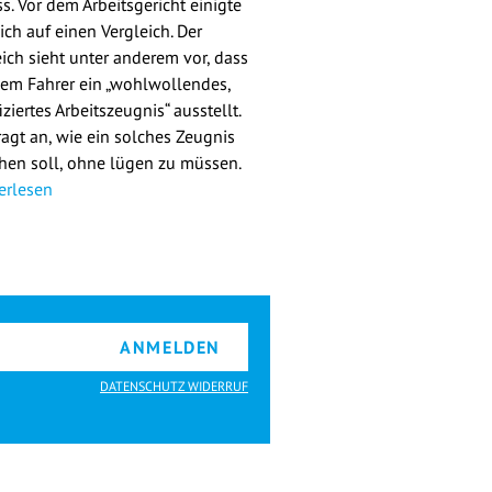
s. Vor dem Arbeitsgericht einigte
ich auf einen Vergleich. Der
eich sieht unter anderem vor, dass
dem Fahrer ein „wohlwollendes,
iziertes Arbeitszeugnis“ ausstellt.
ragt an, wie ein solches Zeugnis
hen soll, ohne lügen zu müssen.
erlesen
ANMELDEN
DATENSCHUTZ WIDERRUF