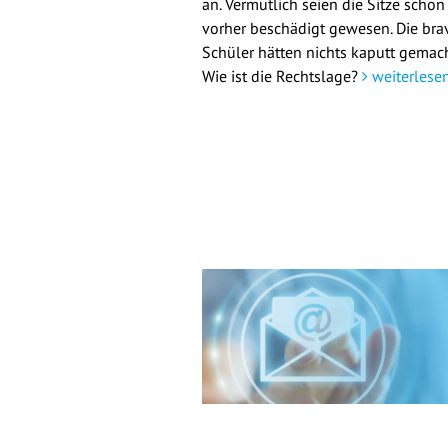
an. Vermutlich seien die Sitze schon
vorher beschädigt gewesen. Die bra
Schüler hätten nichts kaputt gemach
Wie ist die Rechtslage?
weiterlese