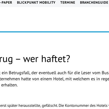
E-PAPER
BLICKPUNKT MOBILITY
TERMINE
BRANCHENGUIDE
ug – wer haftet?
t ein Betrugsfall, der eventuell auch für die Leser vom Bus
ernehmen hatte von einem Hotel, mit welchem es in reg
 erhalten.
 erst später herausstellte, gefälscht. Die Kontonummer des Hotel