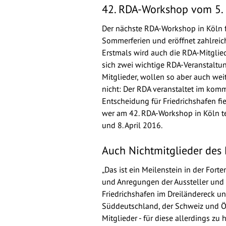
42. RDA-Workshop vom 5. b
Der nächste RDA-Workshop in Köln fi
Sommerferien und eröffnet zahlreic
Erstmals wird auch die RDA-Mitglie
sich zwei wichtige RDA-Veranstaltun
Mitglieder, wollen so aber auch wei
nicht: Der RDA veranstaltet im kom
Entscheidung für Friedrichshafen fi
wer am 42. RDA-Workshop in Köln tei
und 8. April 2016.
Auch Nichtmitglieder des
„Das ist ein Meilenstein in der For
und Anregungen der Aussteller und 
Friedrichshafen im Dreiländereck un
Süddeutschland, der Schweiz und Ös
Mitglieder - für diese allerdings z