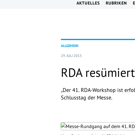
AKTUELLES
RUBRIKEN
ALLGEMEIN
29. JULI 2015
RDA resümiert
„Der 41. RDA-Workshop ist erfo
Schlusstag der Messe.