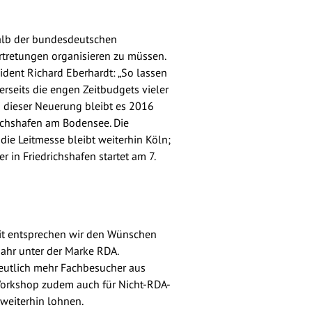
rhalb der bundesdeutschen
tretungen organisieren zu müssen.
dent Richard Eberhardt: „So lassen
rseits die engen Zeitbudgets vieler
i dieser Neuerung bleibt es 2016
ichshafen am Bodensee. Die
die Leitmesse bleibt weiterhin Köln;
 in Friedrichshafen startet am 7.
amit entsprechen wir den Wünschen
Jahr unter der Marke RDA.
 deutlich mehr Fachbesucher aus
-Workshop zudem auch für Nicht-RDA-
 weiterhin lohnen.