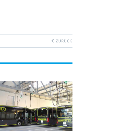
ZURÜCK