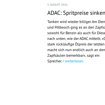
5. AUGUST 2026
ADAC: Spritpreise sinke
Tanken wird wieder billiger. Am Die
und Mittwoch ging es an den Zapfs
sowohl für Benzin als auch für Dies
nach unten, wie der ADAC mitteilt. «
stark rückläufige Ölpreis der letzte
macht sich nun endlich auch an de
Zapfsäulen bemerkbar», sagt ein
Sprecher.
weiterlesen