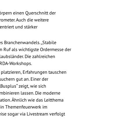
körpern einen Querschnitt der
ometer. Auch die weitere
triert und stärker
es Branchenwandels. „Stabile
n Ruf als wichtigste Ordermesse der
laubsländer. Die zahlreichen
s RDA-Workshops.
 platzieren, Erfahrungen tauschen
uchern gut an. Einer der
Busplus“ zeigt, wie sich
ombinieren lassen. Die moderne
ation. Ähnlich wie das Leitthema
 ein Themenfeuerwerk im
se sogar via Livestream verfolgt