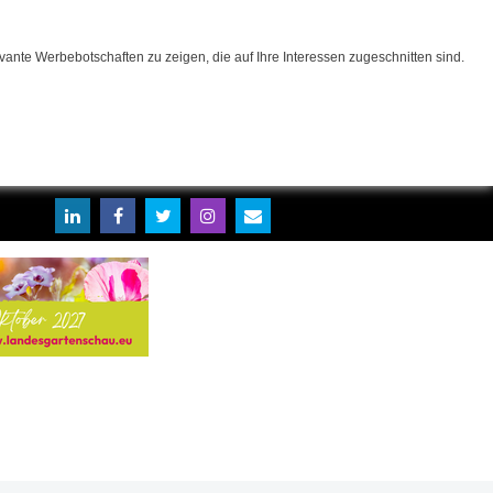
ante Werbebotschaften zu zeigen, die auf Ihre Interessen zugeschnitten sind.