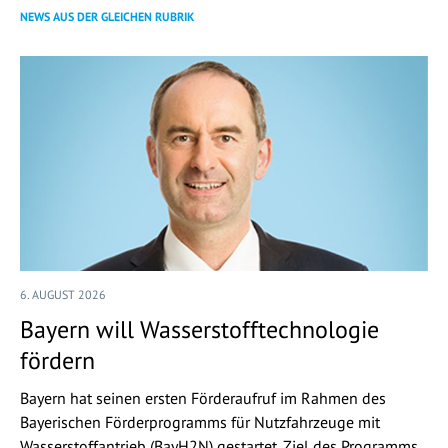
NEWS AUS DER GLEICHEN RUBRIK
6. AUGUST 2026
Bayern will Wasserstofftechnologie
fördern
Bayern hat seinen ersten Förderaufruf im Rahmen des
Bayerischen Förderprogramms für Nutzfahrzeuge mit
Wasserstoffantrieb (BayH2N) gestartet. Ziel des Programms