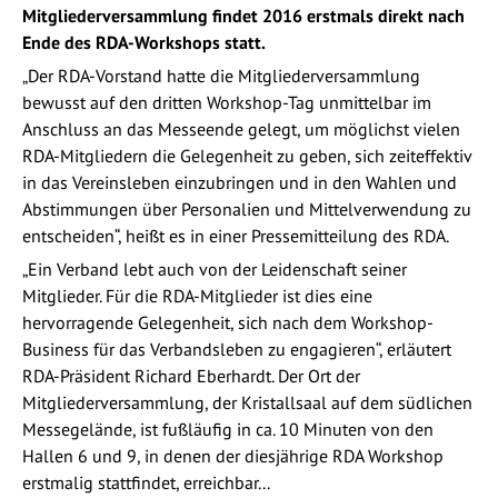
Mitgliederversammlung findet 2016 erstmals direkt nach
Ende des RDA-Workshops statt.
„Der RDA-Vorstand hatte die Mitgliederversammlung
bewusst auf den dritten Workshop-Tag unmittelbar im
Anschluss an das Messeende gelegt, um möglichst vielen
RDA-Mitgliedern die Gelegenheit zu geben, sich zeiteffektiv
in das Vereinsleben einzubringen und in den Wahlen und
Abstimmungen über Personalien und Mittelverwendung zu
entscheiden“, heißt es in einer Pressemitteilung des RDA.
„Ein Verband lebt auch von der Leidenschaft seiner
Mitglieder. Für die RDA-Mitglieder ist dies eine
hervorragende Gelegenheit, sich nach dem Workshop-
Business für das Verbandsleben zu engagieren“, erläutert
RDA-Präsident Richard Eberhardt. Der Ort der
Mitgliederversammlung, der Kristallsaal auf dem südlichen
Messegelände, ist fußläufig in ca. 10 Minuten von den
Hallen 6 und 9, in denen der diesjährige RDA Workshop
erstmalig stattfindet, erreichbar...