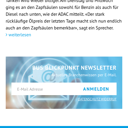
Tanken wird wieder billiger. Am Dienstag und Mittwoch
ging es an den Zapfsäulen sowohl für Benzin als auch für
Diesel nach unten, wie der ADAC mitteilt. «Der stark
rückläufige Ölpreis der letzten Tage macht sich nun endlich
auch an den Zapfsäulen bemerkbar», sagt ein Sprecher.
weiterlesen
BUS BLICKPUNKT NEWSLETTER
Aktuelles Branchenwissen per E-Mail.
ANMELDEN
DATENSCHUTZ WIDERRUF