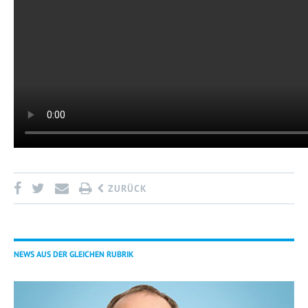
ZURÜCK
NEWS AUS DER GLEICHEN RUBRIK