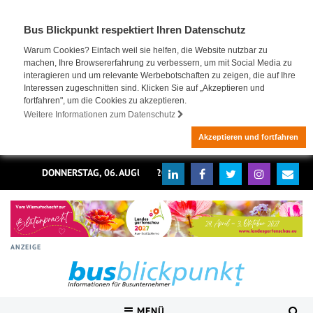
Bus Blickpunkt respektiert Ihren Datenschutz
Warum Cookies? Einfach weil sie helfen, die Website nutzbar zu
machen, Ihre Browsererfahrung zu verbessern, um mit Social Media zu
interagieren und um relevante Werbebotschaften zu zeigen, die auf Ihre
Interessen zugeschnitten sind. Klicken Sie auf „Akzeptieren und
fortfahren", um die Cookies zu akzeptieren.
Weitere Informationen zum Datenschutz
Akzeptieren und fortfahren
DONNERSTAG, 06. AUGUST 2026
ANZEIGE
MENÜ