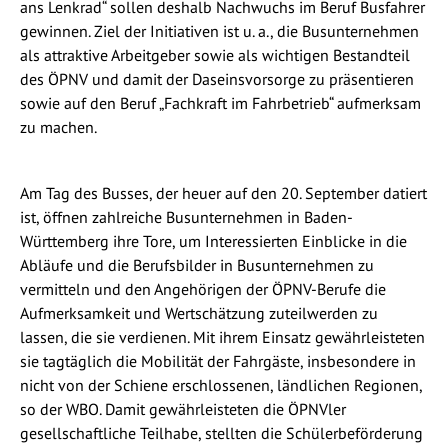
ans Lenkrad“ sollen deshalb Nachwuchs im Beruf Busfahrer
gewinnen. Ziel der Initiativen ist u. a., die Busunternehmen
als attraktive Arbeitgeber sowie als wichtigen Bestandteil
des ÖPNV und damit der Daseinsvorsorge zu präsentieren
sowie auf den Beruf „Fachkraft im Fahrbetrieb“ aufmerksam
zu machen.
Am Tag des Busses, der heuer auf den 20. September datiert
ist, öffnen zahlreiche Busunternehmen in Baden-
Württemberg ihre Tore, um Interessierten Einblicke in die
Abläufe und die Berufsbilder in Busunternehmen zu
vermitteln und den Angehörigen der ÖPNV-Berufe die
Aufmerksamkeit und Wertschätzung zuteilwerden zu
lassen, die sie verdienen. Mit ihrem Einsatz gewährleisteten
sie tagtäglich die Mobilität der Fahrgäste, insbesondere in
nicht von der Schiene erschlossenen, ländlichen Regionen,
so der WBO. Damit gewährleisteten die ÖPNVler
gesellschaftliche Teilhabe, stellten die Schülerbeförderung