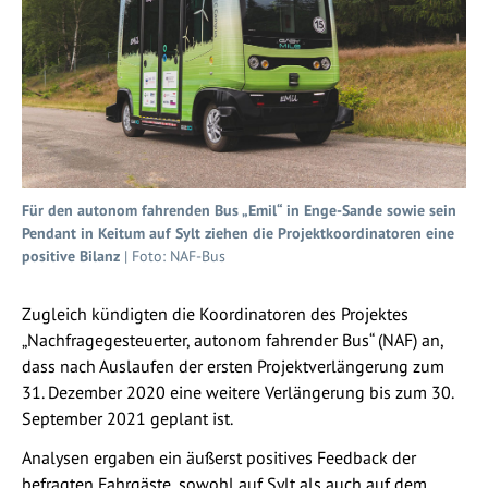
Für den autonom fahrenden Bus „Emil“ in Enge-Sande sowie sein
Pendant in Keitum auf Sylt ziehen die Projektkoordinatoren eine
positive Bilanz
| Foto: NAF-Bus
Zugleich kündigten die Koordinatoren des Projektes
„Nachfragegesteuerter, autonom fahrender Bus“ (NAF) an,
dass nach Auslaufen der ersten Projektverlängerung zum
31. Dezember 2020 eine weitere Verlängerung bis zum 30.
September 2021 geplant ist.
Analysen ergaben ein äußerst positives Feedback der
befragten Fahrgäste, sowohl auf Sylt als auch auf dem