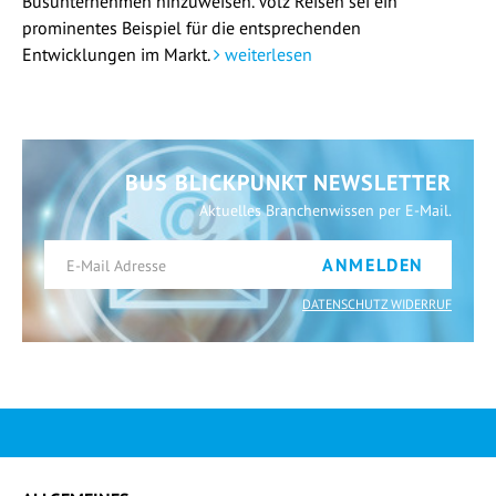
Busunternehmen hinzuweisen. Volz Reisen sei ein
prominentes Beispiel für die entsprechenden
Entwicklungen im Markt.
weiterlesen
BUS BLICKPUNKT NEWSLETTER
Aktuelles Branchenwissen per E-Mail.
ANMELDEN
DATENSCHUTZ WIDERRUF