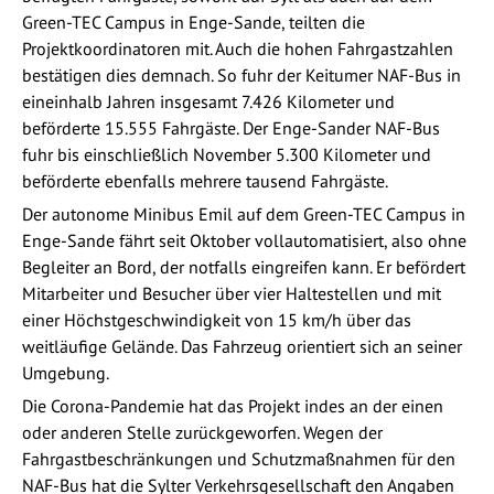
Green-TEC Campus in Enge-Sande, teilten die
Projektkoordinatoren mit. Auch die hohen Fahrgastzahlen
bestätigen dies demnach. So fuhr der Keitumer NAF-Bus in
eineinhalb Jahren insgesamt 7.426 Kilometer und
beförderte 15.555 Fahrgäste. Der Enge-Sander NAF-Bus
fuhr bis einschließlich November 5.300 Kilometer und
beförderte ebenfalls mehrere tausend Fahrgäste.
Der autonome Minibus Emil auf dem Green-TEC Campus in
Enge-Sande fährt seit Oktober vollautomatisiert, also ohne
Begleiter an Bord, der notfalls eingreifen kann. Er befördert
Mitarbeiter und Besucher über vier Haltestellen und mit
einer Höchstgeschwindigkeit von 15 km/h über das
weitläufige Gelände. Das Fahrzeug orientiert sich an seiner
Umgebung.
Die Corona-Pandemie hat das Projekt indes an der einen
oder anderen Stelle zurückgeworfen. Wegen der
Fahrgastbeschränkungen und Schutzmaßnahmen für den
NAF-Bus hat die Sylter Verkehrsgesellschaft den Angaben