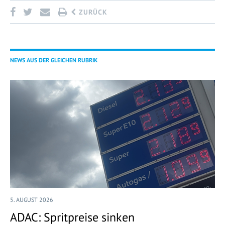
ZURÜCK
NEWS AUS DER GLEICHEN RUBRIK
5. AUGUST 2026
ADAC: Spritpreise sinken