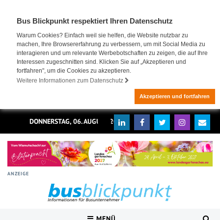
Bus Blickpunkt respektiert Ihren Datenschutz
Warum Cookies? Einfach weil sie helfen, die Website nutzbar zu
machen, Ihre Browsererfahrung zu verbessern, um mit Social Media zu
interagieren und um relevante Werbebotschaften zu zeigen, die auf Ihre
Interessen zugeschnitten sind. Klicken Sie auf „Akzeptieren und
fortfahren", um die Cookies zu akzeptieren.
Weitere Informationen zum Datenschutz
Akzeptieren und fortfahren
DONNERSTAG, 06. AUGUST 2026
ANZEIGE
MENÜ