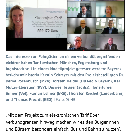
Das Interesse von Fahrgästen an einem verbundübergreifenden
elektronischen Tarif zwischen München, Regensburg und
Ingolstadt soll in einem Modellprojekt getestet werden: Bayerns
Verkehrsministerin Kerstin Schreyer mit den Projektbeteiligten Dr.
Bernd Rosenbusch (MVV), Torsten Heider (DB Regio Bayern), Kai
Müller-Eberstein (RVV), Désirée Heßner (agilis), Hans-Jürgen
Binner (VGI), Florian Lehner (BRB), Thorsten Reichel (Länderbahn)
und Thomas Prechtl (BEG)
| Foto: StMB
„Mit dem Projekt zum elektronischen Tarif über
Verbundgrenzen hinweg machen wir es den Bürgerinnen
und Bürgern besonders einfach, Bus und Bahn zu nutzen“,