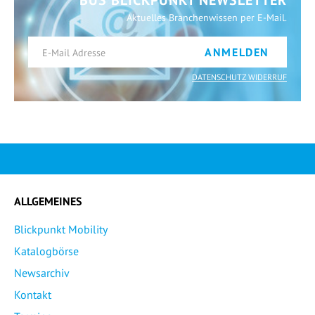
Aktuelles Branchenwissen per E-Mail.
ANMELDEN
DATENSCHUTZ WIDERRUF
ALLGEMEINES
Blickpunkt Mobility
Katalogbörse
Newsarchiv
Kontakt