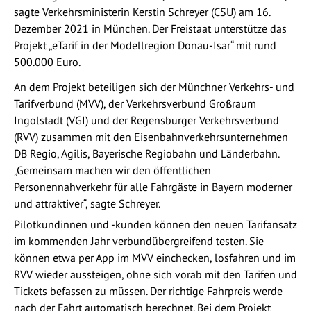
sagte Verkehrsministerin Kerstin Schreyer (CSU) am 16.
Dezember 2021 in München. Der Freistaat unterstütze das
Projekt „eTarif in der Modellregion Donau-Isar“ mit rund
500.000 Euro.
An dem Projekt beteiligen sich der Münchner Verkehrs- und
Tarifverbund (MVV), der Verkehrsverbund Großraum
Ingolstadt (VGI) und der Regensburger Verkehrsverbund
(RVV) zusammen mit den Eisenbahnverkehrsunternehmen
DB Regio, Agilis, Bayerische Regiobahn und Länderbahn.
„Gemeinsam machen wir den öffentlichen
Personennahverkehr für alle Fahrgäste in Bayern moderner
und attraktiver“, sagte Schreyer.
Pilotkundinnen und -kunden können den neuen Tarifansatz
im kommenden Jahr verbundübergreifend testen. Sie
können etwa per App im MVV einchecken, losfahren und im
RVV wieder aussteigen, ohne sich vorab mit den Tarifen und
Tickets befassen zu müssen. Der richtige Fahrpreis werde
nach der Fahrt automatisch berechnet. Bei dem Projekt