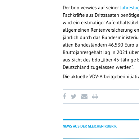
Der bdo verwies auf seiner
Jahresta
Fachkräfte aus Drittstaaten benötig
wird ein erstmaliger Aufenthaltstit
allgemeinen Rentenversicherung ent
jährlich durch das Bundesministeriu
alten Bundesländern 46.530 Euro u
Bruttojahresgehalt lag in 2021 üb
aus Sicht des bdo „über 45-Jährige 
Deutschland zugelassen werden“.
Die aktuelle VDV-Arbeitgeberinitiati
NEWS AUS DER GLEICHEN RUBRIK