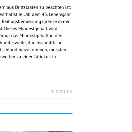
n aus Drittstaaten zu beachten ist:
nthaltstitel. Ab dem 45. Lebensjahr
hen Beitragsbemessungsgrenze in der
. Dieses Mindestgehalt wird
eträgt das Mindestgehalt in den
bundesweite, durchschnittliche
eutschland beizukommen, müssten
wellen zu einer Tätigkeit in
ZURÜCK