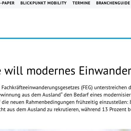
E-PAPER
BLICKPUNKT MOBILITY
TERMINE
BRANCHENGUIDE
 will modernes Einwander
s Fachkräfteeinwanderungsgesetzes (FEG) unterstreichen d
ewinnung aus dem Ausland“ den Bedarf eines modernisie
uf die neuen Rahmenbedingungen frühzeitig einzustellen:
ht aus dem Ausland zu rekrutieren, während 13 Prozent be