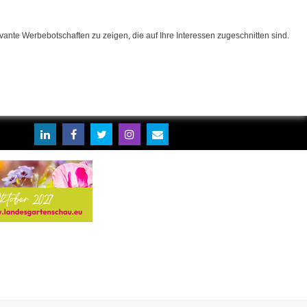
ante Werbebotschaften zu zeigen, die auf Ihre Interessen zugeschnitten sind.