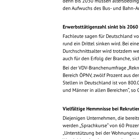
denn bis 2030 müssen altersbedingt
den Aufwuchs des Bus- und Bahn-Ang
Erwerbsttätigenzahl sinkt bis 2060
Fachleute sagen für Deutschland v
rund ein Drittel sinken wird. Bei e
Durchschnittsalter wird trotzdem we
auch für den Erfolg der Branche, si
Bei der VDV-Branchenumfrage „Rekr
Bereich ÖPNV, zwölf Prozent aus de
Stellen in Deutschland ist von 800.
und Männer in allen Bereichen“, so
Vielfältige Hemmnisse bei Rekruti
Diejenigen Unternehmen, die bereits
werden „Sprachkurse“ von 60 Prozen
„Unterstützung bei der Wohnungssuc