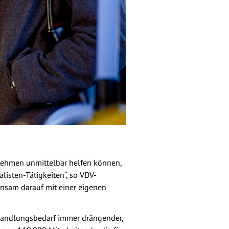
nehmen unmittelbar helfen können,
listen-Tätigkeiten“, so VDV-
insam darauf mit einer eigenen
r Handlungsbedarf immer drängender,