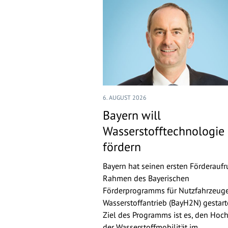
6. AUGUST 2026
Bayern will
Wasserstofftechnologie
fördern
Bayern hat seinen ersten Förderaufr
Rahmen des Bayerischen
Förderprogramms für Nutzfahrzeuge
Wasserstoffantrieb (BayH2N) gestarte
Ziel des Programms ist es, den Hoch
der Wasserstoffmobilität im