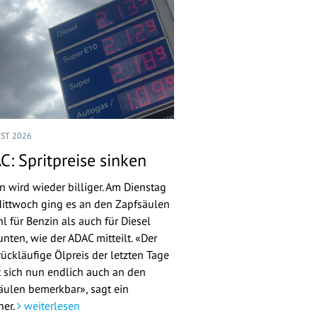
UST 2026
C: Spritpreise sinken
n wird wieder billiger. Am Dienstag
ittwoch ging es an den Zapfsäulen
l für Benzin als auch für Diesel
nten, wie der ADAC mitteilt. «Der
rückläufige Ölpreis der letzten Tage
 sich nun endlich auch an den
äulen bemerkbar», sagt ein
her.
weiterlesen