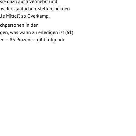
 sie dazu auch vermehrt und
s der staatlichen Stellen, bei den
le Mittel“, so Overkamp.
echpersonen in den
gen, was wann zu erledigen ist (61)
en – 85 Prozent – gibt folgende