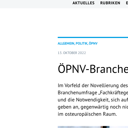
AKTUELLES
RUBRIKEN
ALLGEMEIN, POLITIK, ÖPNV
13. OKTOBER 2022
ÖPNV-Branche
Im Vorfeld der Novellierung de
Branchenumfrage „Fachkräfteg
und die Notwendigkeit, sich a
geben an, gegenwärtig noch nic
im osteuropäischen Raum.