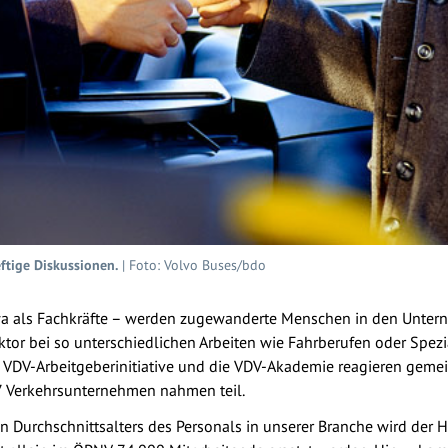
ftige Diskussionen.
| Foto: Volvo Buses/bdo
twa als Fachkräfte – werden zugewanderte Menschen in den Unter
tor bei so unterschiedlichen Arbeiten wie Fahrberufen oder Spezia
 VDV-Arbeitgeberinitiative und die VDV-Akademie reagieren geme
 Verkehrsunternehmen nahmen teil.
en Durchschnittsalters des Personals in unserer Branche wird de