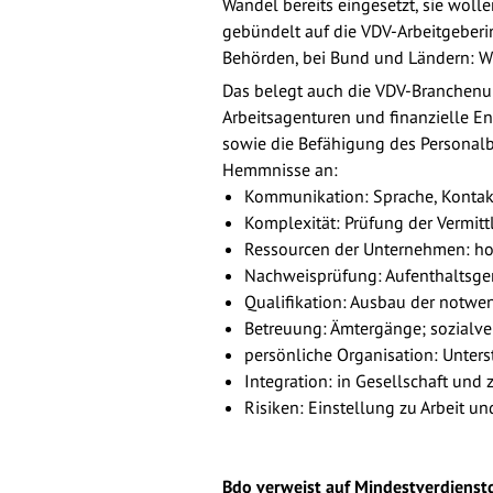
Wandel bereits eingesetzt, sie wol
gebündelt auf die VDV-Arbeitgeberin
Behörden, bei Bund und Ländern: Wir
Das belegt auch die VDV-Branchenum
Arbeitsagenturen und finanzielle E
sowie die Befähigung des Personalb
Hemmnisse an:
Kommunikation: Sprache, Kontak
Komplexität: Prüfung der Vermit
Ressourcen der Unternehmen: hoh
Nachweisprüfung: Aufenthaltsg
Qualifikation: Ausbau der notwe
Betreuung: Ämtergänge; sozialve
persönliche Organisation: Unter
Integration: in Gesellschaft und
Risiken: Einstellung zu Arbeit u
Bdo verweist auf Mindestverdienst