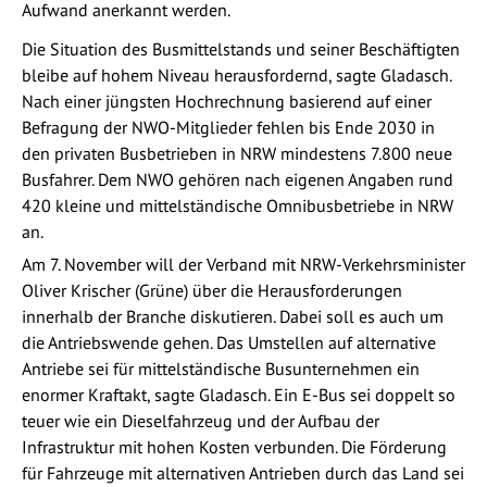
Aufwand anerkannt werden.
Die Situation des Busmittelstands und seiner Beschäftigten
bleibe auf hohem Niveau herausfordernd, sagte Gladasch.
Nach einer jüngsten Hochrechnung basierend auf einer
Befragung der NWO-Mitglieder fehlen bis Ende 2030 in
den privaten Busbetrieben in NRW mindestens 7.800 neue
Busfahrer. Dem NWO gehören nach eigenen Angaben rund
420 kleine und mittelständische Omnibusbetriebe in NRW
an.
Am 7. November will der Verband mit NRW-Verkehrsminister
Oliver Krischer (Grüne) über die Herausforderungen
innerhalb der Branche diskutieren. Dabei soll es auch um
die Antriebswende gehen. Das Umstellen auf alternative
Antriebe sei für mittelständische Busunternehmen ein
enormer Kraftakt, sagte Gladasch. Ein E-Bus sei doppelt so
teuer wie ein Dieselfahrzeug und der Aufbau der
Infrastruktur mit hohen Kosten verbunden. Die Förderung
für Fahrzeuge mit alternativen Antrieben durch das Land sei