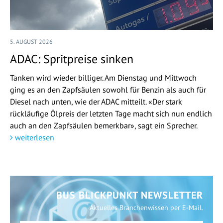
5. AUGUST 2026
ADAC: Spritpreise sinken
Tanken wird wieder billiger. Am Dienstag und Mittwoch
ging es an den Zapfsäulen sowohl für Benzin als auch für
Diesel nach unten, wie der ADAC mitteilt. «Der stark
rückläufige Ölpreis der letzten Tage macht sich nun endlich
auch an den Zapfsäulen bemerkbar», sagt ein Sprecher.
weiterlesen
BUS BLICKPUNKT NEWSLETTER
Aktuelles Branchenwissen per E-Mail.