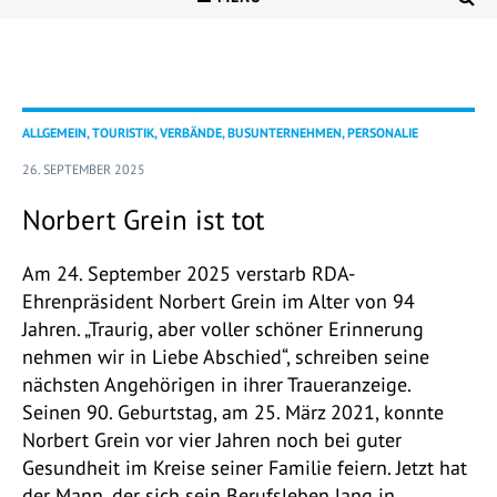
ALLGEMEIN, TOURISTIK, VERBÄNDE, BUSUNTERNEHMEN, PERSONALIE
26. SEPTEMBER 2025
Norbert Grein ist tot
Am 24. September 2025 verstarb RDA-
Ehrenpräsident Norbert Grein im Alter von 94
Jahren. „Traurig, aber voller schöner Erinnerung
nehmen wir in Liebe Abschied“, schreiben seine
nächsten Angehörigen in ihrer Traueranzeige.
Seinen 90. Geburtstag, am 25. März 2021, konnte
Norbert Grein vor vier Jahren noch bei guter
Gesundheit im Kreise seiner Familie feiern. Jetzt hat
der Mann, der sich sein Berufsleben lang in