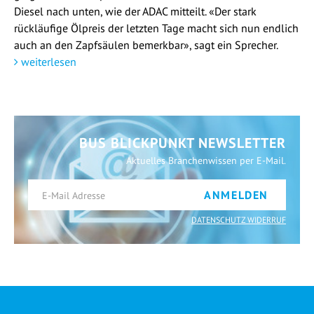
Diesel nach unten, wie der ADAC mitteilt. «Der stark
rückläufige Ölpreis der letzten Tage macht sich nun endlich
auch an den Zapfsäulen bemerkbar», sagt ein Sprecher.
weiterlesen
BUS BLICKPUNKT NEWSLETTER
Aktuelles Branchenwissen per E-Mail.
ANMELDEN
DATENSCHUTZ WIDERRUF