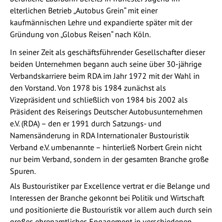
elterlichen Betrieb „Autobus Grein“ mit einer
kaufmännischen Lehre und expandierte später mit der
Gründung von „Globus Reisen“ nach Köln.
In seiner Zeit als geschäftsführender Gesellschafter dieser
beiden Unternehmen begann auch seine über 30-jährige
Verbandskarriere beim RDA im Jahr 1972 mit der Wahl in
den Vorstand. Von 1978 bis 1984 zunächst als
Vizepräsident und schließlich von 1984 bis 2002 als
Präsident des Reiserings Deutscher Autobusunternehmen
e.V. (RDA) – den er 1991 durch Satzungs- und
Namensänderung in RDA Internationaler Bustouristik
Verband e.V. umbenannte – hinterließ Norbert Grein nicht
nur beim Verband, sondern in der gesamten Branche große
Spuren.
Als Bustouristiker par Excellence vertrat er die Belange und
Interessen der Branche gekonnt bei Politik und Wirtschaft
und positionierte die Bustouristik vor allem auch durch sein
großes ehrenamtliches Engagement in verschiedenen