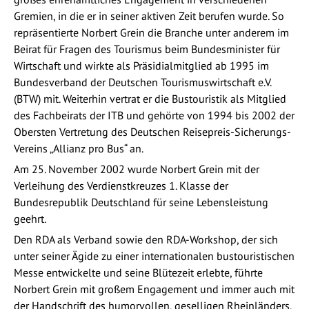
Gremien, in die er in seiner aktiven Zeit berufen wurde. So
repräsentierte Norbert Grein die Branche unter anderem im
Beirat für Fragen des Tourismus beim Bundesminister für
Wirtschaft und wirkte als Präsidialmitglied ab 1995 im
Bundesverband der Deutschen Tourismuswirtschaft e.V.
(BTW) mit. Weiterhin vertrat er die Bustouristik als Mitglied
des Fachbeirats der ITB und gehörte von 1994 bis 2002 der
Obersten Vertretung des Deutschen Reisepreis-Sicherungs-
Vereins „Allianz pro Bus“ an.
Am 25. November 2002 wurde Norbert Grein mit der
Verleihung des Verdienstkreuzes 1. Klasse der
Bundesrepublik Deutschland für seine Lebensleistung
geehrt.
Den RDA als Verband sowie den RDA-Workshop, der sich
unter seiner Ägide zu einer internationalen bustouristischen
Messe entwickelte und seine Blütezeit erlebte, führte
Norbert Grein mit großem Engagement und immer auch mit
der Handschrift des humorvollen, geselligen Rheinländers.