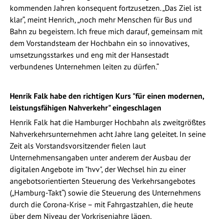
kommenden Jahren konsequent fortzusetzen. „Das Ziel ist
klar“, meint Henrich, „noch mehr Menschen für Bus und
Bahn zu begeistern. Ich freue mich darauf, gemeinsam mit
dem Vorstandsteam der Hochbahn ein so innovatives,
umsetzungsstarkes und eng mit der Hansestadt
verbundenes Unternehmen leiten zu dürfen.“
Henrik Falk habe den richtigen Kurs "für einen modernen,
leistungsfähigen Nahverkehr" eingeschlagen
Henrik Falk hat die Hamburger Hochbahn als zweitgrößtes
Nahverkehrsunternehmen acht Jahre lang geleitet. In seine
Zeit als Vorstandsvorsitzender fielen laut
Unternehmensangaben unter anderem der Ausbau der
digitalen Angebote im "hvv", der Wechsel hin zu einer
angebotsorientierten Steuerung des Verkehrsangebotes
(„Hamburg-Takt“) sowie die Steuerung des Unternehmens
durch die Corona-Krise – mit Fahrgastzahlen, die heute
über dem Niveau der Vorkrisenjahre lägen.