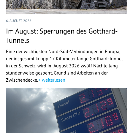
6. AUGUST 2026
Im August: Sperrungen des Gotthard-
Tunnels
Eine der wichtigsten Nord-Süd-Verbindungen in Europa,
der insgesamt knapp 17 Kilometer lange Gotthard-Tunnel
in der Schweiz, wird im August 2026 zwölf Nächte lang
stundenweise gesperrt. Grund sind Arbeiten an der
Zwischendecke.
weiterlesen