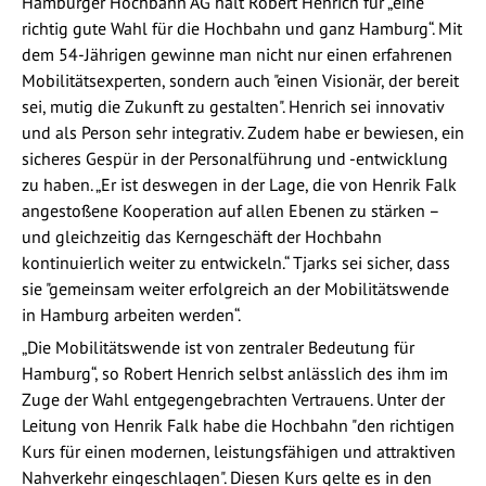
Hamburger Hochbahn AG hält Robert Henrich für „eine
richtig gute Wahl für die Hochbahn und ganz Hamburg“. Mit
dem 54-Jährigen gewinne man nicht nur einen erfahrenen
Mobilitätsexperten, sondern auch "einen Visionär, der bereit
sei, mutig die Zukunft zu gestalten". Henrich sei innovativ
und als Person sehr integrativ. Zudem habe er bewiesen, ein
sicheres Gespür in der Personalführung und -entwicklung
zu haben. „Er ist deswegen in der Lage, die von Henrik Falk
angestoßene Kooperation auf allen Ebenen zu stärken –
und gleichzeitig das Kerngeschäft der Hochbahn
kontinuierlich weiter zu entwickeln.“ Tjarks sei sicher, dass
sie "gemeinsam weiter erfolgreich an der Mobilitätswende
in Hamburg arbeiten werden“.
„Die Mobilitätswende ist von zentraler Bedeutung für
Hamburg“, so Robert Henrich selbst anlässlich des ihm im
Zuge der Wahl entgegengebrachten Vertrauens. Unter der
Leitung von Henrik Falk habe die Hochbahn "den richtigen
Kurs für einen modernen, leistungsfähigen und attraktiven
Nahverkehr eingeschlagen". Diesen Kurs gelte es in den