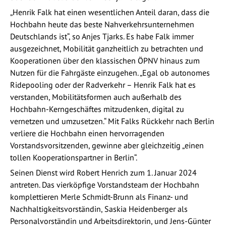
„Henrik Falk hat einen wesentlichen Anteil daran, dass die
Hochbahn heute das beste Nahverkehrsunternehmen
Deutschlands ist“, so Anjes Tjarks. Es habe Falk immer
ausgezeichnet, Mobilität ganzheitlich zu betrachten und
Kooperationen über den klassischen ÖPNV hinaus zum
Nutzen für die Fahrgäste einzugehen. „Egal ob autonomes
Ridepooling oder der Radverkehr – Henrik Falk hat es
verstanden, Mobilitätsformen auch außerhalb des
Hochbahn-Kerngeschäftes mitzudenken, digital zu
vernetzen und umzusetzen.“ Mit Falks Rückkehr nach Berlin
verliere die Hochbahn einen hervorragenden
Vorstandsvorsitzenden, gewinne aber gleichzeitig „einen
tollen Kooperationspartner in Berlin“.
Seinen Dienst wird Robert Henrich zum 1. Januar 2024
antreten. Das vierköpfige Vorstandsteam der Hochbahn
komplettieren Merle Schmidt-Brunn als Finanz- und
Nachhaltigkeitsvorständin, Saskia Heidenberger als
Personalvorständin und Arbeitsdirektorin, und Jens-Günter