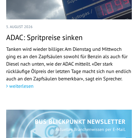
5. AUGUST 2026
ADAC: Spritpreise sinken
Tanken wird wieder billiger. Am Dienstag und Mittwoch
ging es an den Zapfsäulen sowohl für Benzin als auch für
Diesel nach unten, wie der ADAC mitteilt. «Der stark
rückläufige Ölpreis der letzten Tage macht sich nun endlich
auch an den Zapfsäulen bemerkbar», sagt ein Sprecher.
weiterlesen
BUS BLICKPUNKT NEWSLETTER
Aktuelles Branchenwissen per E-Mail.