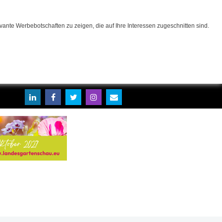
ante Werbebotschaften zu zeigen, die auf Ihre Interessen zugeschnitten sind.