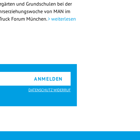
rgärten und Grundschulen bei der
hrserziehungswoche von MAN im
ruck Forum München.
weiterlesen
ANMELDEN
DATENSCHUTZ WIDERRUF