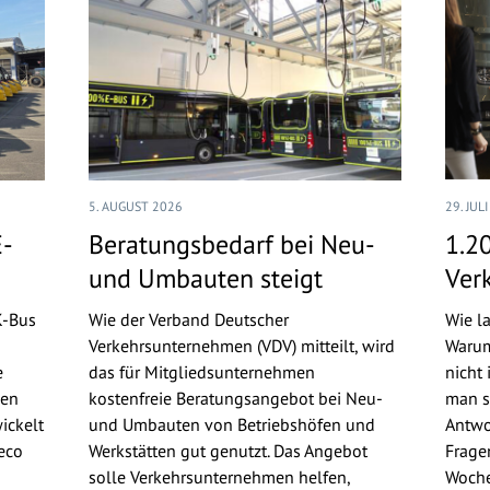
5. AUGUST 2026
29. JUL
E-
Beratungsbedarf bei Neu-
1.2
und Umbauten steigt
Ver
K-Bus
Wie der Verband Deutscher
Wie l
Verkehrsunternehmen (VDV) mitteilt, wird
Warum
e
das für Mitgliedsunternehmen
nicht
gen
kostenfreie Beratungsangebot bei Neu-
man si
ickelt
und Umbauten von Betriebshöfen und
Antwo
eco
Werkstätten gut genutzt. Das Angebot
Frage
solle Verkehrsunternehmen helfen,
Woche