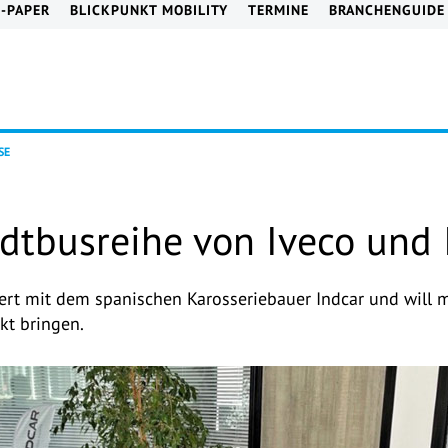
E-PAPER
BLICKPUNKT MOBILITY
TERMINE
BRANCHENGUIDE
SE
dtbusreihe von Iveco und 
iert mit dem spanischen Karosseriebauer Indcar und will m
kt bringen.