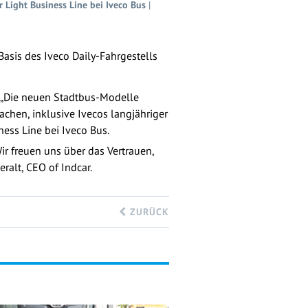
r Light Business Line bei Iveco Bus
|
asis des Iveco Daily-Fahrgestells
n. „Die neuen Stadtbus-Modelle
achen, inklusive Ivecos langjähriger
ness Line bei Iveco Bus.
Wir freuen uns über das Vertrauen,
ralt, CEO of Indcar.
ZURÜCK