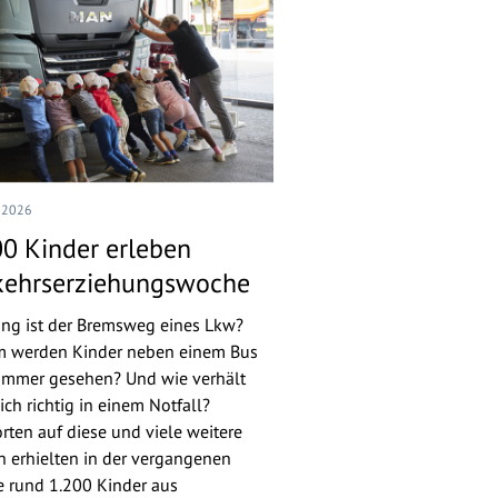
I 2026
00 Kinder erleben
kehrserziehungswoche
ang ist der Bremsweg eines Lkw?
 werden Kinder neben einem Bus
 immer gesehen? Und wie verhält
ch richtig in einem Notfall?
rten auf diese und viele weitere
n erhielten in der vergangenen
 rund 1.200 Kinder aus