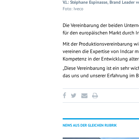
V.l.: Stéphane Espinasse, Brand Leader v
Foto: Iveco
Die Vereinbarung der beiden Untern
für den europäischen Markt durch In
Mit der Produktionsvereinbarung wil
vereinen die Expertise von Indcar m
Kompetenz in der Entwicklung alterna
„Diese Vereinbarung ist ein sehr wic
das uns und unserer Erfahrung im Be
NEWS AUS DER GLEICHEN RUBRIK