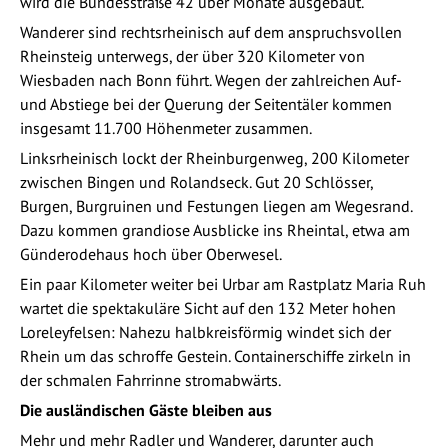
wird die Bundesstraße 42 über Monate ausgebaut.
Wanderer sind rechtsrheinisch auf dem anspruchsvollen
Rheinsteig unterwegs, der über 320 Kilometer von
Wiesbaden nach Bonn führt. Wegen der zahlreichen Auf-
und Abstiege bei der Querung der Seitentäler kommen
insgesamt 11.700 Höhenmeter zusammen.
Linksrheinisch lockt der Rheinburgenweg, 200 Kilometer
zwischen Bingen und Rolandseck. Gut 20 Schlösser,
Burgen, Burgruinen und Festungen liegen am Wegesrand.
Dazu kommen grandiose Ausblicke ins Rheintal, etwa am
Günderodehaus hoch über Oberwesel.
Ein paar Kilometer weiter bei Urbar am Rastplatz Maria Ruh
wartet die spektakuläre Sicht auf den 132 Meter hohen
Loreleyfelsen: Nahezu halbkreisförmig windet sich der
Rhein um das schroffe Gestein. Containerschiffe zirkeln in
der schmalen Fahrrinne stromabwärts.
Die ausländischen Gäste bleiben aus
Mehr und mehr Radler und Wanderer, darunter auch