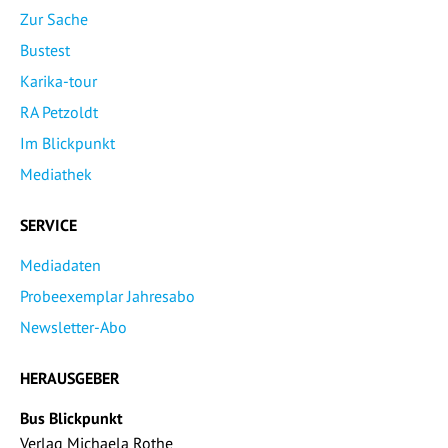
Zur Sache
Bustest
Karika-tour
RA Petzoldt
Im Blickpunkt
Mediathek
SERVICE
Mediadaten
Probeexemplar Jahresabo
Newsletter-Abo
HERAUSGEBER
Bus Blickpunkt
Verlag Michaela Rothe