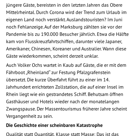
jüngere Gäste, bereisten in den letzten Jahren das Obere
Mittelrheintal. Durch Corona wird der Trend zum Urlaub im
eigenen Land noch verstärkt. Auslandstouristen? Im Juni
noch Fehlanzeige. Auf der Marksburg zählten sie vor der
Pandemie bis zu 190.000 Besucher jährlich. Etwa die Hälfte
kam von Flusskreuzfahrtschiffen, darunter viele Japaner,
Amerikaner, Chinesen, Koreaner und Australier. Wann diese
Gäste wiederkommen, scheint derzeit unklar.
Auch Volker Ochs wartet in Kaub auf Gäste, die er mit dem
Fährboot „Rheinland“ zur Festung Pfalzgrafenstein
übersetzt. Die kurze Überfahrt führt zu einer im 14.
Jahrhundert errichteten Zollstation, die auf einer Insel im
Rhein liegt wie ein gestrandetes Schiff. Behutsam öffnen
Gasthäuser und Hotels wieder nach der monatelangen
Zwangspause. Der Massentourismus früherer Jahre scheint
Vergangenheit zu sein.
Die Geschichte einer scheinbaren Katastrophe
Qualität statt Quantität, Klasse statt Masse: Das ist das