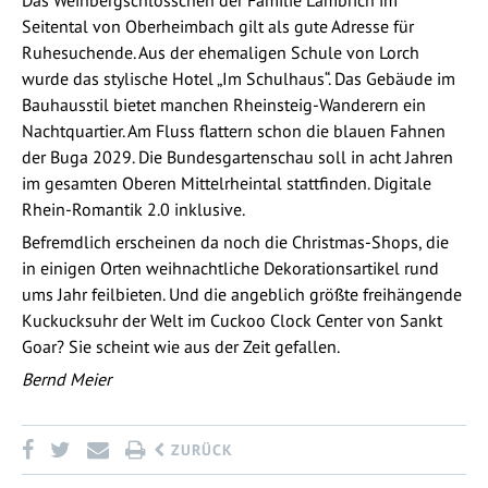
Seitental von Oberheimbach gilt als gute Adresse für
Ruhesuchende. Aus der ehemaligen Schule von Lorch
wurde das stylische Hotel „Im Schulhaus“. Das Gebäude im
Bauhausstil bietet manchen Rheinsteig-Wanderern ein
Nachtquartier. Am Fluss flattern schon die blauen Fahnen
der Buga 2029. Die Bundesgartenschau soll in acht Jahren
im gesamten Oberen Mittelrheintal stattfinden. Digitale
Rhein-Romantik 2.0 inklusive.
Befremdlich erscheinen da noch die Christmas-Shops, die
in einigen Orten weihnachtliche Dekorationsartikel rund
ums Jahr feilbieten. Und die angeblich größte freihängende
Kuckucksuhr der Welt im Cuckoo Clock Center von Sankt
Goar? Sie scheint wie aus der Zeit gefallen.
Bernd Meier
ZURÜCK