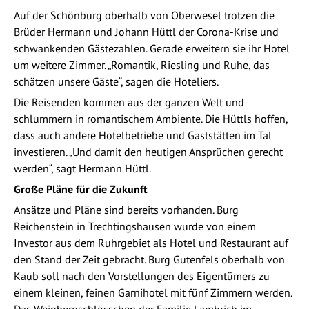
Auf der Schönburg oberhalb von Oberwesel trotzen die
Brüder Hermann und Johann Hüttl der Corona-Krise und
schwankenden Gästezahlen. Gerade erweitern sie ihr Hotel
um weitere Zimmer. „Romantik, Riesling und Ruhe, das
schätzen unsere Gäste“, sagen die Hoteliers.
Die Reisenden kommen aus der ganzen Welt und
schlummern in romantischem Ambiente. Die Hüttls hoffen,
dass auch andere Hotelbetriebe und Gaststätten im Tal
investieren. „Und damit den heutigen Ansprüchen gerecht
werden“, sagt Hermann Hüttl.
Große Pläne für die Zukunft
Ansätze und Pläne sind bereits vorhanden. Burg
Reichenstein in Trechtingshausen wurde von einem
Investor aus dem Ruhrgebiet als Hotel und Restaurant auf
den Stand der Zeit gebracht. Burg Gutenfels oberhalb von
Kaub soll nach den Vorstellungen des Eigentümers zu
einem kleinen, feinen Garnihotel mit fünf Zimmern werden.
Das Weinbergschlösschen der Familie Lambrich im