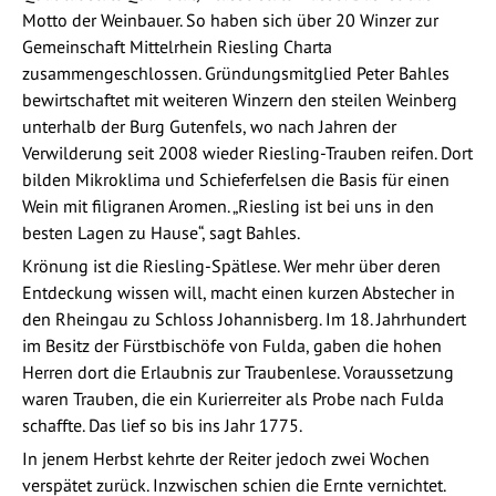
Motto der Weinbauer. So haben sich über 20 Winzer zur
Gemeinschaft Mittelrhein Riesling Charta
zusammengeschlossen. Gründungsmitglied Peter Bahles
bewirtschaftet mit weiteren Winzern den steilen Weinberg
unterhalb der Burg Gutenfels, wo nach Jahren der
Verwilderung seit 2008 wieder Riesling-Trauben reifen. Dort
bilden Mikroklima und Schieferfelsen die Basis für einen
Wein mit filigranen Aromen. „Riesling ist bei uns in den
besten Lagen zu Hause“, sagt Bahles.
Krönung ist die Riesling-Spätlese. Wer mehr über deren
Entdeckung wissen will, macht einen kurzen Abstecher in
den Rheingau zu Schloss Johannisberg. Im 18. Jahrhundert
im Besitz der Fürstbischöfe von Fulda, gaben die hohen
Herren dort die Erlaubnis zur Traubenlese. Voraussetzung
waren Trauben, die ein Kurierreiter als Probe nach Fulda
schaffte. Das lief so bis ins Jahr 1775.
In jenem Herbst kehrte der Reiter jedoch zwei Wochen
verspätet zurück. Inzwischen schien die Ernte vernichtet.