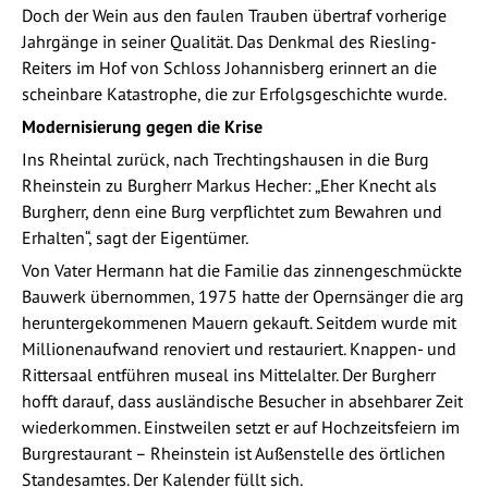
Doch der Wein aus den faulen Trauben übertraf vorherige
Jahrgänge in seiner Qualität. Das Denkmal des Riesling-
Reiters im Hof von Schloss Johannisberg erinnert an die
scheinbare Katastrophe, die zur Erfolgsgeschichte wurde.
Modernisierung gegen die Krise
Ins Rheintal zurück, nach Trechtingshausen in die Burg
Rheinstein zu Burgherr Markus Hecher: „Eher Knecht als
Burgherr, denn eine Burg verpflichtet zum Bewahren und
Erhalten“, sagt der Eigentümer.
Von Vater Hermann hat die Familie das zinnengeschmückte
Bauwerk übernommen, 1975 hatte der Opernsänger die arg
heruntergekommenen Mauern gekauft. Seitdem wurde mit
Millionenaufwand renoviert und restauriert. Knappen- und
Rittersaal entführen museal ins Mittelalter. Der Burgherr
hofft darauf, dass ausländische Besucher in absehbarer Zeit
wiederkommen. Einstweilen setzt er auf Hochzeitsfeiern im
Burgrestaurant – Rheinstein ist Außenstelle des örtlichen
Standesamtes. Der Kalender füllt sich.