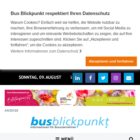
Bus Blickpunkt respektiert Ihren Datenschutz
Warum Cookies? Einfach weil sie helfen, die Website nutzbar zu
machen, Ihre Browsererfahrung zu verbessern, um mit Social Media zu
interagieren und um relevante Werbebotschaften zu zeigen, die auf Ihre
Interessen zugeschnitten sind. Klicken Sie auf „Akzeptieren und
fortfahren", um die Cookies zu akzeptieren.
Weitere Informationen zum Datenschutz
Akzeptieren und fortfahren
SONNTAG, 09. AUGUST 2026
ANZEIGE
MENÜ