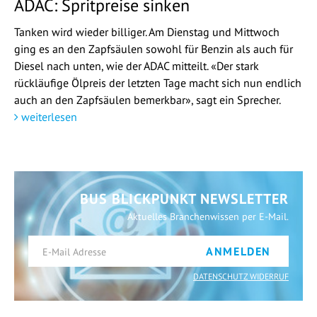
ADAC: Spritpreise sinken
Tanken wird wieder billiger. Am Dienstag und Mittwoch
ging es an den Zapfsäulen sowohl für Benzin als auch für
Diesel nach unten, wie der ADAC mitteilt. «Der stark
rückläufige Ölpreis der letzten Tage macht sich nun endlich
auch an den Zapfsäulen bemerkbar», sagt ein Sprecher.
weiterlesen
BUS BLICKPUNKT NEWSLETTER
Aktuelles Branchenwissen per E-Mail.
ANMELDEN
DATENSCHUTZ WIDERRUF