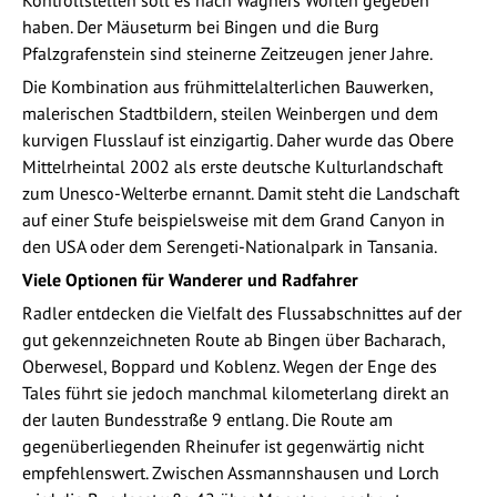
haben. Der Mäuseturm bei Bingen und die Burg
Pfalzgrafenstein sind steinerne Zeitzeugen jener Jahre.
Die Kombination aus frühmittelalterlichen Bauwerken,
malerischen Stadtbildern, steilen Weinbergen und dem
kurvigen Flusslauf ist einzigartig. Daher wurde das Obere
Mittelrheintal 2002 als erste deutsche Kulturlandschaft
zum Unesco-Welterbe ernannt. Damit steht die Landschaft
auf einer Stufe beispielsweise mit dem Grand Canyon in
den USA oder dem Serengeti-Nationalpark in Tansania.
Viele Optionen für Wanderer und Radfahrer
Radler entdecken die Vielfalt des Flussabschnittes auf der
gut gekennzeichneten Route ab Bingen über Bacharach,
Oberwesel, Boppard und Koblenz. Wegen der Enge des
Tales führt sie jedoch manchmal kilometerlang direkt an
der lauten Bundesstraße 9 entlang. Die Route am
gegenüberliegenden Rheinufer ist gegenwärtig nicht
empfehlenswert. Zwischen Assmannshausen und Lorch