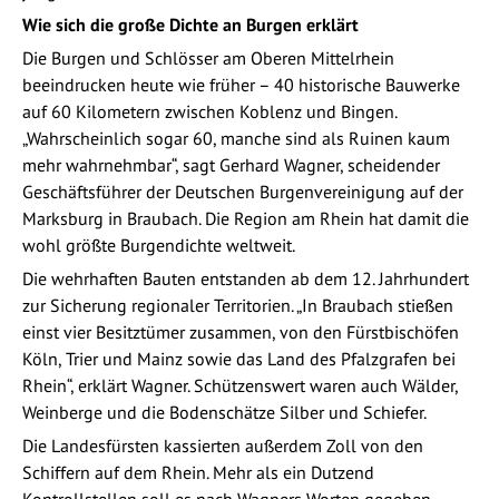
Wie sich die große Dichte an Burgen erklärt
Die Burgen und Schlösser am Oberen Mittelrhein
beeindrucken heute wie früher – 40 historische Bauwerke
auf 60 Kilometern zwischen Koblenz und Bingen.
„Wahrscheinlich sogar 60, manche sind als Ruinen kaum
mehr wahrnehmbar“, sagt Gerhard Wagner, scheidender
Geschäftsführer der Deutschen Burgenvereinigung auf der
Marksburg in Braubach. Die Region am Rhein hat damit die
wohl größte Burgendichte weltweit.
Die wehrhaften Bauten entstanden ab dem 12. Jahrhundert
zur Sicherung regionaler Territorien. „In Braubach stießen
einst vier Besitztümer zusammen, von den Fürstbischöfen
Köln, Trier und Mainz sowie das Land des Pfalzgrafen bei
Rhein“, erklärt Wagner. Schützenswert waren auch Wälder,
Weinberge und die Bodenschätze Silber und Schiefer.
Die Landesfürsten kassierten außerdem Zoll von den
Schiffern auf dem Rhein. Mehr als ein Dutzend
Kontrollstellen soll es nach Wagners Worten gegeben