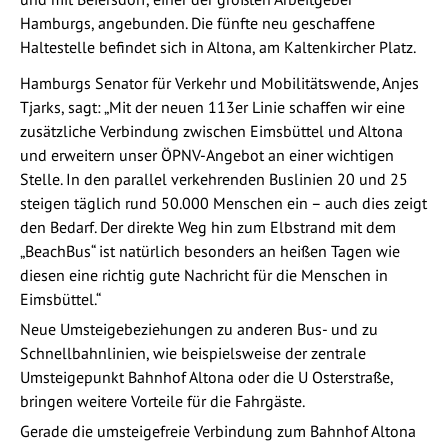
Hamburgs, angebunden. Die fünfte neu geschaffene
Haltestelle befindet sich in Altona, am Kaltenkircher Platz.
Hamburgs Senator für Verkehr und Mobilitätswende, Anjes
Tjarks, sagt: „Mit der neuen 113er Linie schaffen wir eine
zusätzliche Verbindung zwischen Eimsbüttel und Altona
und erweitern unser ÖPNV-Angebot an einer wichtigen
Stelle. In den parallel verkehrenden Buslinien 20 und 25
steigen täglich rund 50.000 Menschen ein – auch dies zeigt
den Bedarf. Der direkte Weg hin zum Elbstrand mit dem
„BeachBus“ ist natürlich besonders an heißen Tagen wie
diesen eine richtig gute Nachricht für die Menschen in
Eimsbüttel.“
Neue Umsteigebeziehungen zu anderen Bus- und zu
Schnellbahnlinien, wie beispielsweise der zentrale
Umsteigepunkt Bahnhof Altona oder die U Osterstraße,
bringen weitere Vorteile für die Fahrgäste.
Gerade die umsteigefreie Verbindung zum Bahnhof Altona