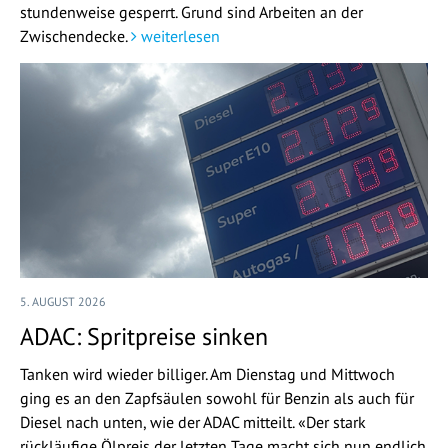
stundenweise gesperrt. Grund sind Arbeiten an der
Zwischendecke.
weiterlesen
5. AUGUST 2026
ADAC: Spritpreise sinken
Tanken wird wieder billiger. Am Dienstag und Mittwoch
ging es an den Zapfsäulen sowohl für Benzin als auch für
Diesel nach unten, wie der ADAC mitteilt. «Der stark
rückläufige Ölpreis der letzten Tage macht sich nun endlich