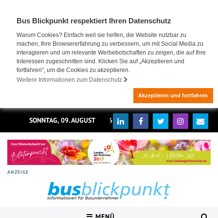
Bus Blickpunkt respektiert Ihren Datenschutz
Warum Cookies? Einfach weil sie helfen, die Website nutzbar zu
machen, Ihre Browsererfahrung zu verbessern, um mit Social Media zu
interagieren und um relevante Werbebotschaften zu zeigen, die auf Ihre
Interessen zugeschnitten sind. Klicken Sie auf „Akzeptieren und
fortfahren", um die Cookies zu akzeptieren.
Weitere Informationen zum Datenschutz
Akzeptieren und fortfahren
SONNTAG, 09. AUGUST 2026
ANZEIGE
MENÜ