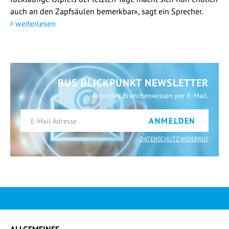
auch an den Zapfsäulen bemerkbar», sagt ein Sprecher.
weiterlesen
BUS BLICKPUNKT NEWSLETTER
Aktuelles Branchenwissen per E-Mail.
ANMELDEN
DATENSCHUTZ WIDERRUF
ALLGEMEINES