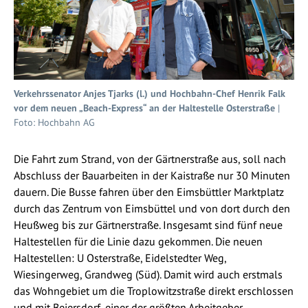
Verkehrssenator Anjes Tjarks (l.) und Hochbahn-Chef Henrik Falk
vor dem neuen „Beach-Express“ an der Haltestelle Osterstraße
|
Foto: Hochbahn AG
Die Fahrt zum Strand, von der Gärtnerstraße aus, soll nach
Abschluss der Bauarbeiten in der Kaistraße nur 30 Minuten
dauern. Die Busse fahren über den Eimsbüttler Marktplatz
durch das Zentrum von Eimsbüttel und von dort durch den
Heußweg bis zur Gärtnerstraße. Insgesamt sind fünf neue
Haltestellen für die Linie dazu gekommen. Die neuen
Haltestellen: U Osterstraße, Eidelstedter Weg,
Wiesingerweg, Grandweg (Süd). Damit wird auch erstmals
das Wohngebiet um die Troplowitzstraße direkt erschlossen
und mit Beiersdorf, einer der größten Arbeitgeber