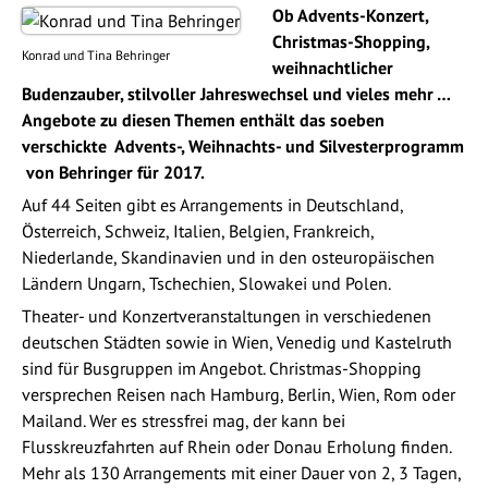
Ob Advents-Konzert,
Christmas-Shopping,
Konrad und Tina Behringer
weihnachtlicher
Budenzauber, stilvoller Jahreswechsel und vieles mehr …
Angebote zu diesen Themen enthält das soeben
verschickte Advents-, Weihnachts- und Silvesterprogramm
von Behringer für 2017.
Auf 44 Seiten gibt es Arrangements in Deutschland,
Österreich, Schweiz, Italien, Belgien, Frankreich,
Niederlande, Skandinavien und in den osteuropäischen
Ländern Ungarn, Tschechien, Slowakei und Polen.
Theater- und Konzertveranstaltungen in verschiedenen
deutschen Städten sowie in Wien, Venedig und Kastelruth
sind für Busgruppen im Angebot. Christmas-Shopping
versprechen Reisen nach Hamburg, Berlin, Wien, Rom oder
Mailand. Wer es stressfrei mag, der kann bei
Flusskreuzfahrten auf Rhein oder Donau Erholung finden.
Mehr als 130 Arrangements mit einer Dauer von 2, 3 Tagen,