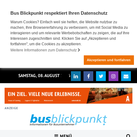
Bus Blickpunkt respektiert Ihren Datenschutz
Warum Cookies? Einfach weil sie helfen, die Website nutzbar zu
machen, Ihre Browsererfahrung zu verbessern, um mit Social Media zu
interagieren und um relevante Werbebotschaften zu zeigen, die auf Ihre
Interessen zugeschnitten sind. Klicken Sie auf „Akzeptieren und
fortfahren", um die Cookies zu akzeptieren.
Weitere Informationen zum Datenschutz
Akzeptieren und fortfahren
SAMSTAG, 08. AUGUST 2026
ANZEIGE
MENÜ