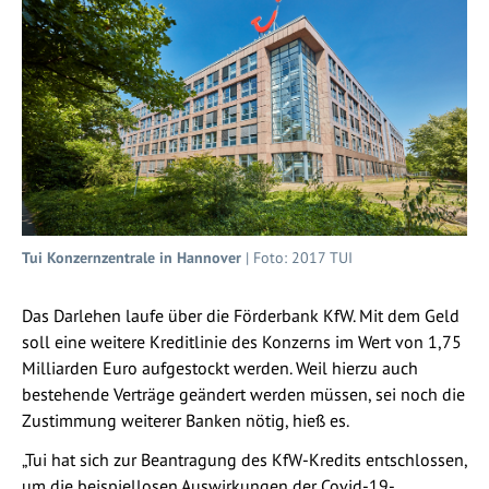
Tui Konzernzentrale in Hannover
| Foto: 2017 TUI
Das Darlehen laufe über die Förderbank KfW. Mit dem Geld
soll eine weitere Kreditlinie des Konzerns im Wert von 1,75
Milliarden Euro aufgestockt werden. Weil hierzu auch
bestehende Verträge geändert werden müssen, sei noch die
Zustimmung weiterer Banken nötig, hieß es.
„Tui hat sich zur Beantragung des KfW-Kredits entschlossen,
um die beispiellosen Auswirkungen der Covid-19-