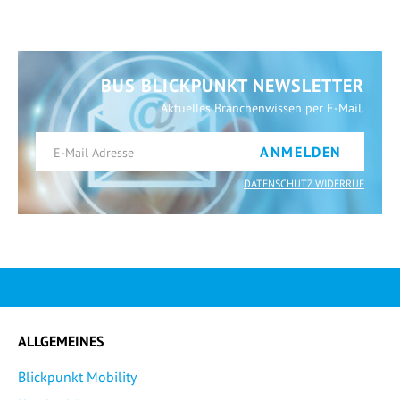
BUS BLICKPUNKT NEWSLETTER
Aktuelles Branchenwissen per E-Mail.
ANMELDEN
DATENSCHUTZ WIDERRUF
ALLGEMEINES
Blickpunkt Mobility