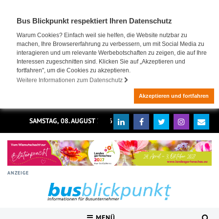
Bus Blickpunkt respektiert Ihren Datenschutz
Warum Cookies? Einfach weil sie helfen, die Website nutzbar zu
machen, Ihre Browsererfahrung zu verbessern, um mit Social Media zu
interagieren und um relevante Werbebotschaften zu zeigen, die auf Ihre
Interessen zugeschnitten sind. Klicken Sie auf „Akzeptieren und
fortfahren", um die Cookies zu akzeptieren.
Weitere Informationen zum Datenschutz
Akzeptieren und fortfahren
SAMSTAG, 08. AUGUST 2026
ANZEIGE
MENÜ