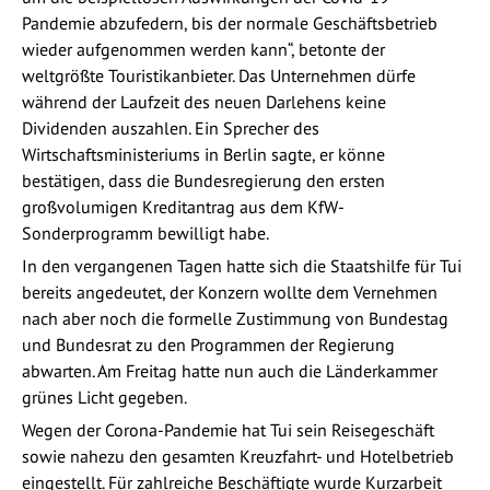
Pandemie abzufedern, bis der normale Geschäftsbetrieb
wieder aufgenommen werden kann“, betonte der
weltgrößte Touristikanbieter. Das Unternehmen dürfe
während der Laufzeit des neuen Darlehens keine
Dividenden auszahlen. Ein Sprecher des
Wirtschaftsministeriums in Berlin sagte, er könne
bestätigen, dass die Bundesregierung den ersten
großvolumigen Kreditantrag aus dem KfW-
Sonderprogramm bewilligt habe.
In den vergangenen Tagen hatte sich die Staatshilfe für Tui
bereits angedeutet, der Konzern wollte dem Vernehmen
nach aber noch die formelle Zustimmung von Bundestag
und Bundesrat zu den Programmen der Regierung
abwarten. Am Freitag hatte nun auch die Länderkammer
grünes Licht gegeben.
Wegen der Corona-Pandemie hat Tui sein Reisegeschäft
sowie nahezu den gesamten Kreuzfahrt- und Hotelbetrieb
eingestellt. Für zahlreiche Beschäftigte wurde Kurzarbeit