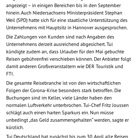
angezeigt – in einigen Bereichen bis in den September
hinein. Auch Niedersachsens Ministerpräsident Stephan
Weil (SPD) hatte sich für eine staatliche Unterstützung des
Unternehmens mit Hauptsitz in Hannover ausgesprochen.
Die Zahlungen von Kunden sind nach Angaben des
Unternehmens derzeit ausreichend abgesichert. Tui
kündigte zudem an, dass Urlauber für den Mai gebuchte
Reisen gebührenfrei verschieben können. Der Anbieter folgt
damit anderen Großveranstaltern wie DER Touristik und
FTI.
Die gesamte Reisebranche ist von den wirtschaftlichen
Folgen der Corona-Krise besonders stark betroffen. Die
Buchungen sind im Keller, viele Länder haben den
normalen Luftverkehr unterbrochen. Tui-Chef Fritz Joussen
schlägt auch einen harten Sparkurs ein. Nun müsse
unbedingt „das Geld zusammengehalten“ werden, sagte er
kürzlich.
Tui Deutschland hat zunächst bis zum 30. April alle Reisen