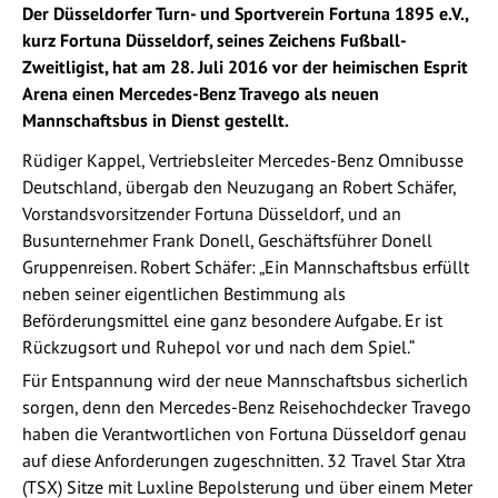
Der Düsseldorfer Turn- und Sportverein Fortuna 1895 e.V.,
kurz Fortuna Düsseldorf, seines Zeichens Fußball-
Zweitligist, hat am 28. Juli 2016 vor der heimischen Esprit
Arena einen Mercedes-Benz Travego als neuen
Mannschaftsbus in Dienst gestellt.
Rüdiger Kappel, Vertriebsleiter Mercedes-Benz Omnibusse
Deutschland, übergab den Neuzugang an Robert Schäfer,
Vorstandsvorsitzender Fortuna Düsseldorf, und an
Busunternehmer Frank Donell, Geschäftsführer Donell
Gruppenreisen. Robert Schäfer: „Ein Mannschaftsbus erfüllt
neben seiner eigentlichen Bestimmung als
Beförderungsmittel eine ganz besondere Aufgabe. Er ist
Rückzugsort und Ruhepol vor und nach dem Spiel.“
Für Entspannung wird der neue Mannschaftsbus sicherlich
sorgen, denn den Mercedes-Benz Reisehochdecker Travego
haben die Verantwortlichen von Fortuna Düsseldorf genau
auf diese Anforderungen zugeschnitten. 32 Travel Star Xtra
(TSX) Sitze mit Luxline Bepolsterung und über einem Meter