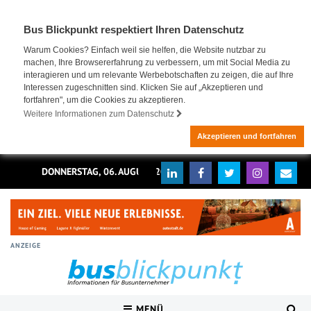
Bus Blickpunkt respektiert Ihren Datenschutz
Warum Cookies? Einfach weil sie helfen, die Website nutzbar zu
machen, Ihre Browsererfahrung zu verbessern, um mit Social Media zu
interagieren und um relevante Werbebotschaften zu zeigen, die auf Ihre
Interessen zugeschnitten sind. Klicken Sie auf „Akzeptieren und
fortfahren", um die Cookies zu akzeptieren.
Weitere Informationen zum Datenschutz
Akzeptieren und fortfahren
DONNERSTAG, 06. AUGUST 2026
ANZEIGE
MENÜ