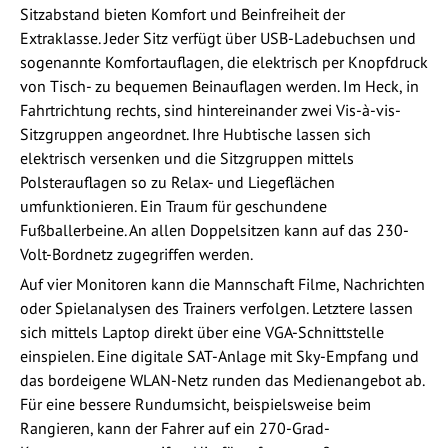
Sitzabstand bieten Komfort und Beinfreiheit der
Extraklasse. Jeder Sitz verfügt über USB-Ladebuchsen und
sogenannte Komfortauflagen, die elektrisch per Knopfdruck
von Tisch- zu bequemen Beinauflagen werden. Im Heck, in
Fahrtrichtung rechts, sind hintereinander zwei Vis-à-vis-
Sitzgruppen angeordnet. Ihre Hubtische lassen sich
elektrisch versenken und die Sitzgruppen mittels
Polsterauflagen so zu Relax- und Liegeflächen
umfunktionieren. Ein Traum für geschundene
Fußballerbeine. An allen Doppelsitzen kann auf das 230-
Volt-Bordnetz zugegriffen werden.
Auf vier Monitoren kann die Mannschaft Filme, Nachrichten
oder Spielanalysen des Trainers verfolgen. Letztere lassen
sich mittels Laptop direkt über eine VGA-Schnittstelle
einspielen. Eine digitale SAT-Anlage mit Sky-Empfang und
das bordeigene WLAN-Netz runden das Medienangebot ab.
Für eine bessere Rundumsicht, beispielsweise beim
Rangieren, kann der Fahrer auf ein 270-Grad-