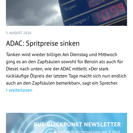
5. AUGUST 2026
ADAC: Spritpreise sinken
Tanken wird wieder billiger. Am Dienstag und Mittwoch
ging es an den Zapfsäulen sowohl für Benzin als auch für
Diesel nach unten, wie der ADAC mitteilt. «Der stark
rückläufige Ölpreis der letzten Tage macht sich nun endlich
auch an den Zapfsäulen bemerkbar», sagt ein Sprecher.
weiterlesen
BUS BLICKPUNKT NEWSLETTER
Aktuelles Branchenwissen per E-Mail.