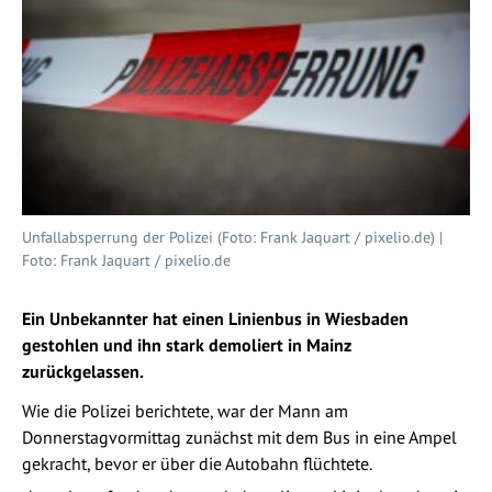
Unfallabsperrung der Polizei (Foto: Frank Jaquart / pixelio.de) |
Foto: Frank Jaquart / pixelio.de
Ein Unbekannter hat einen Linienbus in Wiesbaden
gestohlen und ihn stark demoliert in Mainz
zurückgelassen.
Wie die Polizei berichtete, war der Mann am
Donnerstagvormittag zunächst mit dem Bus in eine Ampel
gekracht, bevor er über die Autobahn flüchtete.