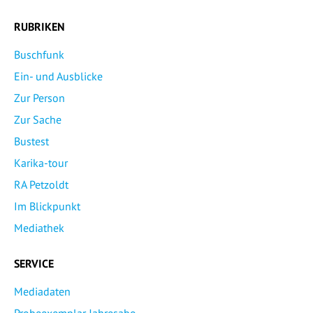
RUBRIKEN
Buschfunk
Ein- und Ausblicke
Zur Person
Zur Sache
Bustest
Karika-tour
RA Petzoldt
Im Blickpunkt
Mediathek
SERVICE
Mediadaten
Probeexemplar Jahresabo