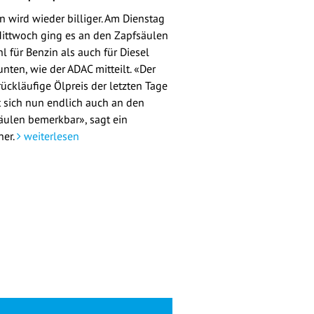
n wird wieder billiger. Am Dienstag
ittwoch ging es an den Zapfsäulen
l für Benzin als auch für Diesel
nten, wie der ADAC mitteilt. «Der
rückläufige Ölpreis der letzten Tage
 sich nun endlich auch an den
äulen bemerkbar», sagt ein
her.
weiterlesen