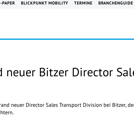
E-PAPER
BLICKPUNKT MOBILITY
TERMINE
BRANCHENGUIDE
d neuer Bitzer Director Sa
Strand neuer Director Sales Transport Division bei Bitzer
htern.