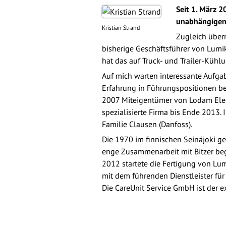
Seit 1. März 2
unabhängigen 
Kristian Strand
Zugleich über
bisherige Geschäftsführer von Lumik
hat das auf Truck- und Trailer-Küh
Auf mich warten interessante Aufgab
Erfahrung in Führungspositionen be
2007 Miteigentümer von Lodam Elect
spezialisierte Firma bis Ende 2013.
Familie Clausen (Danfoss).
Die 1970 im finnischen Seinäjoki g
enge Zusammenarbeit mit Bitzer bega
2012 startete die Fertigung von Lu
mit dem führenden Dienstleister fü
Die CareUnit Service GmbH ist der e