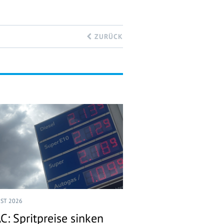
ZURÜCK
UST 2026
C: Spritpreise sinken