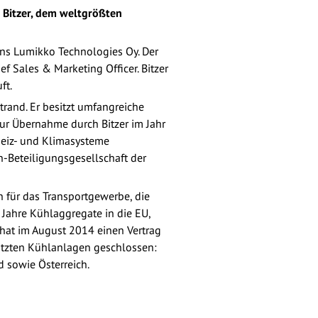
ei Bitzer, dem weltgrößten
ns Lumikko Technologies Oy. Der
f Sales & Marketing Officer. Bitzer
ft.
trand. Er besitzt umfangreiche
ur Übernahme durch Bitzer im Jahr
Heiz- und Klimasysteme
n-Beteiligungsgesellschaft der
 für das Transportgewerbe, die
 Jahre Kühlaggregate in die EU,
hat im August 2014 einen Vertrag
utzten Kühlanlagen geschlossen:
d sowie Österreich.