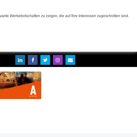
ante Werbebotschaften zu zeigen, die auf Ihre Interessen zugeschnitten sind.