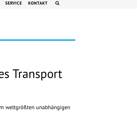
SERVICE
KONTAKT
les Transport
, dem weltgrößten unabhängigen