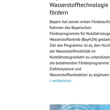
Wasserstofftechnologie
fördern
Bayern hat seinen ersten Förderaufr
Rahmen des Bayerischen
Förderprogramms für Nutzfahrzeuge
Wasserstoffantrieb (BayH2N) gestarte
Ziel des Programms ist es, den Hoch
der Wasserstoffmobilität im
Nutzfahrzeugverkehr zu unterstütz
die bestehenden Förderprogramme 
Elektrolyseure und
Wasserstofftankstellen zu ergänzen.
weiterlesen