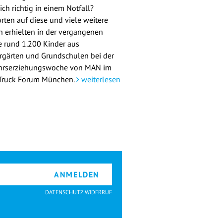
ch richtig in einem Notfall?
rten auf diese und viele weitere
n erhielten in der vergangenen
 rund 1.200 Kinder aus
rgärten und Grundschulen bei der
hrserziehungswoche von MAN im
ruck Forum München.
weiterlesen
ANMELDEN
DATENSCHUTZ WIDERRUF