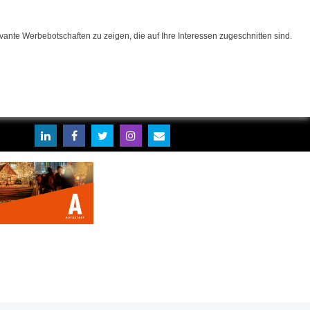
ante Werbebotschaften zu zeigen, die auf Ihre Interessen zugeschnitten sind.