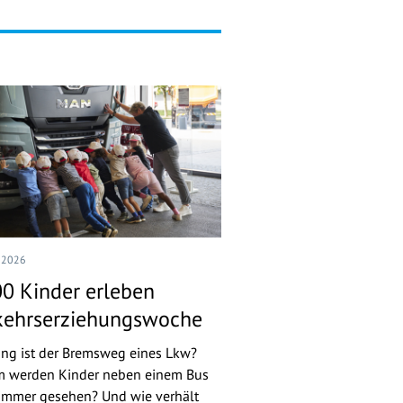
I 2026
00 Kinder erleben
kehrserziehungswoche
ang ist der Bremsweg eines Lkw?
 werden Kinder neben einem Bus
 immer gesehen? Und wie verhält