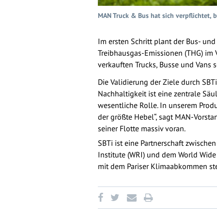
MAN Truck & Bus hat sich verpflichtet, 
Im ersten Schritt plant der Bus- u
Treibhausgas-Emissionen (THG) im 
verkauften Trucks, Busse und Vans 
Die Validierung der Ziele durch SBT
Nachhaltigkeit ist eine zentrale Sä
wesentliche Rolle. In unserem Produ
der größte Hebel“, sagt MAN-Vorstan
seiner Flotte massiv voran.
SBTi ist eine Partnerschaft zwisch
Institute (WRI) und dem World Wide F
mit dem Pariser Klimaabkommen ste