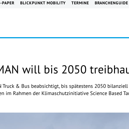
E-PAPER
BLICKPUNKT MOBILITY
TERMINE
BRANCHENGUIDE
MAN will bis 2050 treibhau
 Truck & Bus beabsichtigt, bis spätestens 2050 bilanziell
 im Rahmen der Klimaschutzinitiative Science Based Targe