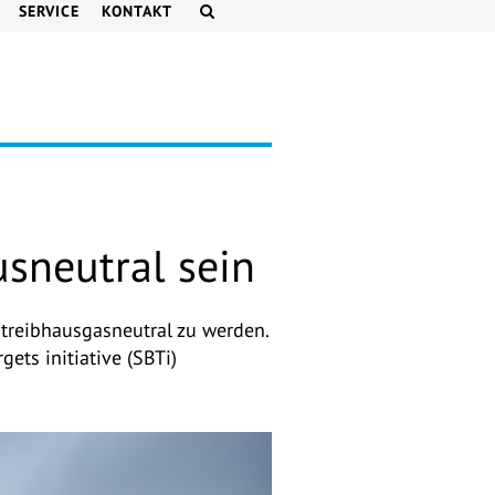
SERVICE
KONTAKT
sneutral sein
 treibhausgasneutral zu werden.
ts initiative (SBTi)