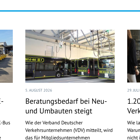
5. AUGUST 2026
29. JUL
E-
Beratungsbedarf bei Neu-
1.2
und Umbauten steigt
Ver
K-Bus
Wie der Verband Deutscher
Wie l
Verkehrsunternehmen (VDV) mitteilt, wird
Warum
e
das für Mitgliedsunternehmen
nicht