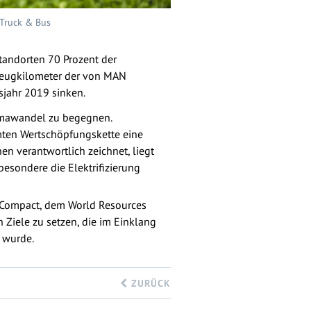
 Truck & Bus
tandorten 70 Prozent der
zeugkilometer der von MAN
sjahr 2019 sinken.
Klimawandel zu begegnen.
amten Wertschöpfungskette eine
en verantwortlich zeichnet, liegt
esondere die Elektrifizierung
l Compact, dem World Resources
h Ziele zu setzen, die im Einklang
 wurde.
ZURÜCK