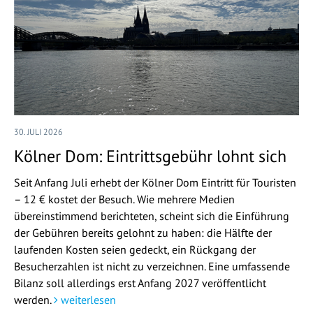
30. JULI 2026
Kölner Dom: Eintrittsgebühr lohnt sich
Seit Anfang Juli erhebt der Kölner Dom Eintritt für Touristen
– 12 € kostet der Besuch. Wie mehrere Medien
übereinstimmend berichteten, scheint sich die Einführung
der Gebühren bereits gelohnt zu haben: die Hälfte der
laufenden Kosten seien gedeckt, ein Rückgang der
Besucherzahlen ist nicht zu verzeichnen. Eine umfassende
Bilanz soll allerdings erst Anfang 2027 veröffentlicht
werden.
weiterlesen