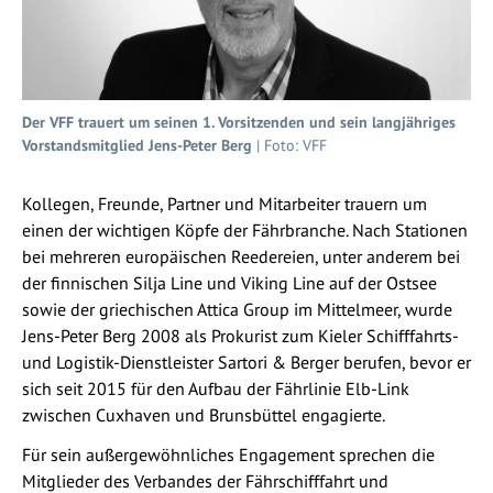
Der VFF trauert um seinen 1. Vorsitzenden und sein langjähriges
Vorstandsmitglied Jens-Peter Berg
| Foto: VFF
Kollegen, Freunde, Partner und Mitarbeiter trauern um
einen der wichtigen Köpfe der Fährbranche. Nach Stationen
bei mehreren europäischen Reedereien, unter anderem bei
der finnischen Silja Line und Viking Line auf der Ostsee
sowie der griechischen Attica Group im Mittelmeer, wurde
Jens-Peter Berg 2008 als Prokurist zum Kieler Schifffahrts-
und Logistik-Dienstleister Sartori & Berger berufen, bevor er
sich seit 2015 für den Aufbau der Fährlinie Elb-Link
zwischen Cuxhaven und Brunsbüttel engagierte.
Für sein außergewöhnliches Engagement sprechen die
Mitglieder des Verbandes der Fährschifffahrt und