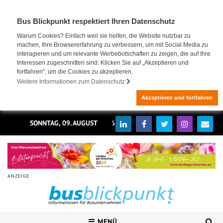
Bus Blickpunkt respektiert Ihren Datenschutz
Warum Cookies? Einfach weil sie helfen, die Website nutzbar zu
machen, Ihre Browsererfahrung zu verbessern, um mit Social Media zu
interagieren und um relevante Werbebotschaften zu zeigen, die auf Ihre
Interessen zugeschnitten sind. Klicken Sie auf „Akzeptieren und
fortfahren", um die Cookies zu akzeptieren.
Weitere Informationen zum Datenschutz
Akzeptieren und fortfahren
SONNTAG, 09. AUGUST 2026
ANZEIGE
MENÜ