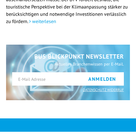
touristische Perspektive bei der Klimaanpassung stärker zu
berücksichtigen und notwendige Investitionen verlässlich
zu fördern.
weiterlesen
BUS BLICKPUNKT NEWSLETTER
Aktuelles Branchenwissen per E-Mail.
ANMELDEN
DATENSCHUTZ WIDERRUF