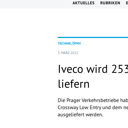
AKTUELLES
RUBRIKEN
TECHNIK, ÖPNV
3. MÄRZ 2022
Iveco wird 25
liefern
Die Prager Verkehrsbetriebe ha
Crossway Low Entry und dem ne
ausgeliefert werden.