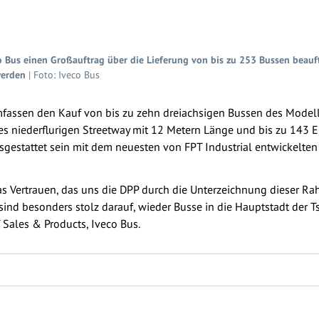
o Bus einen Großauftrag über die Lieferung von bis zu 253 Bussen beauf
werden
| Foto: Iveco Bus
fassen den Kauf von bis zu zehn dreiachsigen Bussen des Modell
des niederflurigen Streetway mit 12 Metern Länge und bis zu 143 
sgestattet sein mit dem neuesten von FPT Industrial entwickelten
das Vertrauen, das uns die DPP durch die Unterzeichnung dieser R
nd besonders stolz darauf, wieder Busse in die Hauptstadt der Ts
 Sales & Products, Iveco Bus.