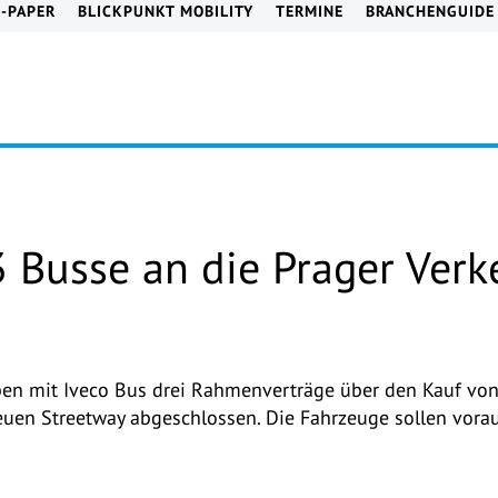
E-PAPER
BLICKPUNKT MOBILITY
TERMINE
BRANCHENGUIDE
3 Busse an die Prager Verk
ben mit Iveco Bus drei Rahmenverträge über den Kauf von
uen Streetway abgeschlossen. Die Fahrzeuge sollen vorau