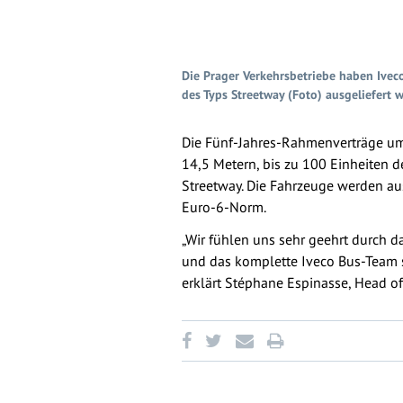
Die Prager Verkehrsbetriebe haben Ivec
des Typs Streetway (Foto) ausgeliefert 
Die Fünf-Jahres-Rahmenverträge um
14,5 Metern, bis zu 100 Einheiten 
Streetway. Die Fahrzeuge werden au
Euro-6-Norm.
„Wir fühlen uns sehr geehrt durch 
und das komplette Iveco Bus-Team si
erklärt Stéphane Espinasse, Head of