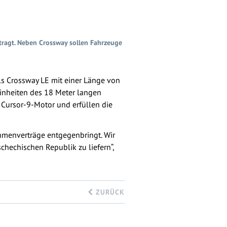
tragt. Neben Crossway sollen Fahrzeuge
s Crossway LE mit einer Länge von
Einheiten des 18 Meter langen
 Cursor-9-Motor und erfüllen die
ahmenverträge entgegenbringt. Wir
chechischen Republik zu liefern“,
ZURÜCK