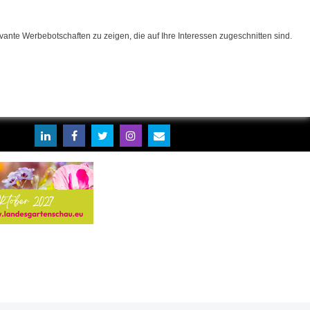
ante Werbebotschaften zu zeigen, die auf Ihre Interessen zugeschnitten sind.