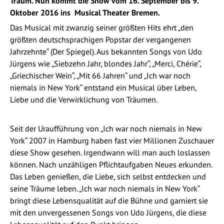
Traum. Nun kommt die Show vom 16. September bis 9.
Oktober 2016 ins Musical Theater Bremen.
Das Musical mit zwanzig seiner größten Hits ehrt „den
größten deutschsprachigen Popstar der vergangenen
Jahrzehnte“ (Der Spiegel). Aus bekannten Songs von Udo
Jürgens wie „Siebzehn Jahr, blondes Jahr“, „Merci, Chérie“,
„Griechischer Wein“, „Mit 66 Jahren“ und „Ich war noch
niemals in New York“ entstand ein Musical über Leben,
Liebe und die Verwirklichung von Träumen.
Seit der Uraufführung von „Ich war noch niemals in New
York“ 2007 in Hamburg haben fast vier Millionen Zuschauer
diese Show gesehen. Irgendwann will man auch loslassen
können. Nach unzähligen Pflichtaufgaben Neues erkunden.
Das Leben genießen, die Liebe, sich selbst entdecken und
seine Träume leben. „Ich war noch niemals in New York“
bringt diese Lebensqualität auf die Bühne und garniert sie
mit den unvergessenen Songs von Udo Jürgens, die diese