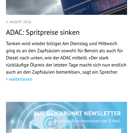
5. AUGUST 2026
ADAC: Spritpreise sinken
Tanken wird wieder billiger. Am Dienstag und Mittwoch
ging es an den Zapfsäulen sowohl für Benzin als auch für
Diesel nach unten, wie der ADAC mitteilt. «Der stark
rückläufige Ölpreis der letzten Tage macht sich nun endlich
auch an den Zapfsäulen bemerkbar», sagt ein Sprecher.
weiterlesen
BUS BLICKPUNKT NEWSLETTER
Aktuelles Branchenwissen per E-Mail.