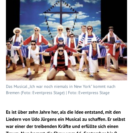
Das Musical „Ich war noch niemals in New York" kommt nach
Bremen (Foto: Eventpress Stage) | Foto: Eventpress Stage
Es ist über zehn Jahre her, als die Idee entstand, mit den
Liedern von Udo Jürgens ein Musical zu schaffen. Er selbst
war einer der treibenden Kräfte und erfüllte sich einen