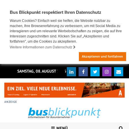
Bus Blickpunkt respektiert Ihren Datenschutz
Warum Cookies? Einfach weil sie helfen, die Website nutzbar zu
machen, Ihre Browsererfahrung zu verbessern, um mit Social Media zu
interagieren und um relevante Werbebotschaften zu zeigen, die auf Ihre
Interessen zugeschnitten sind. Klicken Sie auf „Akzeptieren und
fortfahren", um die Cookies zu akzeptieren.
Weitere Informationen zum Datenschutz
Akzeptieren und fortfahren
SAMSTAG, 08. AUGUST 2026
ANZEIGE
MENÜ