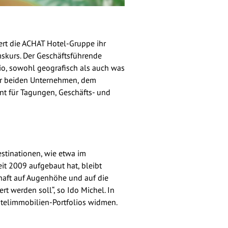
ert die ACHAT Hotel-Gruppe ihr
mskurs. Der Geschäftsführende
io, sowohl geografisch als auch was
erer beiden Unternehmen, dem
nt für Tagungen, Geschäfts- und
stinationen, wie etwa im
eit 2009 aufgebaut hat, bleibt
chaft auf Augenhöhe und auf die
t werden soll“, so Ido Michel. In
otelimmobilien-Portfolios widmen.