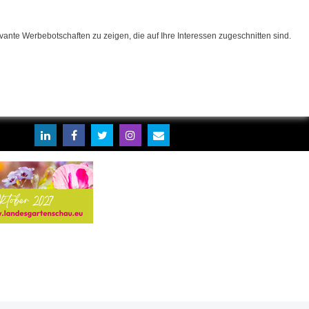
ante Werbebotschaften zu zeigen, die auf Ihre Interessen zugeschnitten sind.