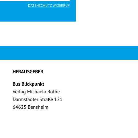
DATENSCHUTZ WIDERRUF
HERAUSGEBER
Bus Blickpunkt
Verlag Michaela Rothe
Darmstädter Straße 121
64625 Bensheim