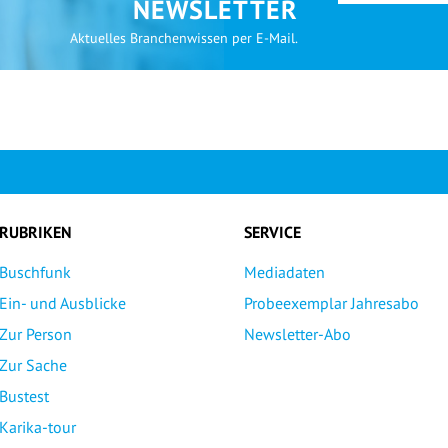
NEWSLETTER
Aktuelles Branchenwissen per E-Mail.
RUBRIKEN
SERVICE
Buschfunk
Mediadaten
Ein- und Ausblicke
Probeexemplar Jahresabo
Zur Person
Newsletter-Abo
Zur Sache
Bustest
Karika-tour