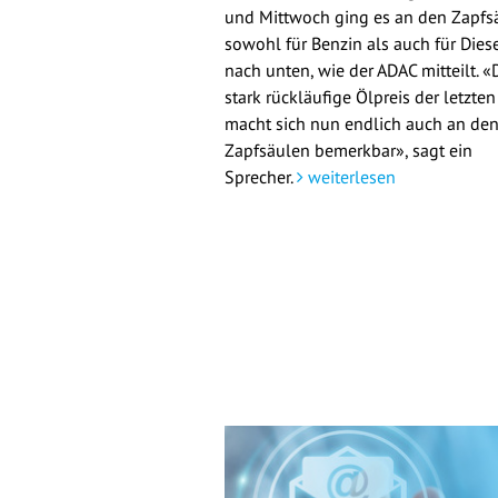
und Mittwoch ging es an den Zapfs
sowohl für Benzin als auch für Dies
nach unten, wie der ADAC mitteilt. «
stark rückläufige Ölpreis der letzte
macht sich nun endlich auch an de
Zapfsäulen bemerkbar», sagt ein
Sprecher.
weiterlesen