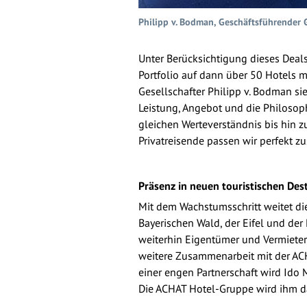
Philipp v. Bodman, Geschäftsführender G
Unter Berücksichtigung dieses Deal
Portfolio auf dann über 50 Hotels 
Gesellschafter Philipp v. Bodman s
Leistung, Angebot und die Philosoph
gleichen Werteverständnis bis hin 
Privatreisende passen wir perfekt z
Präsenz in neuen touristischen Des
Mit dem Wachstumsschritt weitet di
Bayerischen Wald, der Eifel und der
weiterhin Eigentümer und Vermieter
weitere Zusammenarbeit mit der ACHA
einer engen Partnerschaft wird Ido 
Die ACHAT Hotel-Gruppe wird ihm dab