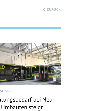
ZURÜCK
UST 2026
atungsbedarf bei Neu-
 Umbauten steigt