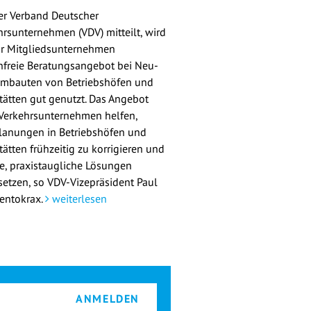
er Verband Deutscher
hrsunternehmen (VDV) mitteilt, wird
ür Mitgliedsunternehmen
nfreie Beratungsangebot bei Neu-
mbauten von Betriebshöfen und
tätten gut genutzt. Das Angebot
 Verkehrsunternehmen helfen,
lanungen in Betriebshöfen und
ätten frühzeitig zu korrigieren und
re, praxistaugliche Lösungen
etzen, so VDV-Vizepräsident Paul
entokrax.
weiterlesen
ANMELDEN