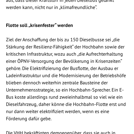
werden kann, nicht nur in „klimafreundliche“.
Flotte soll „krisenfester“ werden
Ziel der Anschaffung der bis zu 150 Dieselbusse sei „die
Stärkung der Resilienz-Fähigkeit“ der Hochbahn sowie der
kritischen Infrastruktur, wozu auch „die Aufrechterhaltung
einer ÖPNV-Versorgung der Bevölkerung in Krisenzeiten“
gehöre. Die Elektrifizierung der Busflotte, der Ausbau er
Ladeinfrastruktur und die Modernisierung der Betriebshöfe
blieben dennoch weiterhin zentrale Bausteine der
Unternehmensstrategie, so ein Hochbahn-Sprecher. Ein E-
Bus koste allerdings rund zweieinhalbmal so viel wie ein
Dieselfahrzeug, daher könne die Hochbahn-Flotte erst und
nur dann weiter elektrifiziert werden, wenn es eine
Förderung dafür gebe.
Die VHH bekräftigten demgegenüber, dass sie auch in