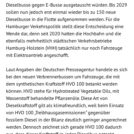
Dieselbusse gegen E-Busse ausgetauscht würden. Bis 2029
sollen nun jedoch erst einmal wieder bis zu 150 neue
Dieselbusse in die Flotte aufgenommen werden. Für die
Hamburger Verkehrspolitik stellt diese Entscheidung eine
Wende dar, denn seit 2020 hatten die Hochbahn und die
ebenfalls mehrheitlich städtischen Verkehrsbetriebe
Hamburg-Holstein (VHH) tatsächlich nur noch Fahrzeuge
mit Elektroantrieb angeschafft.
Laut Angaben der Deutschen Presseagentur handele es sich
bei den neuen Verbrennerbussen um Fahrzeuge, die mit
dem synthetischen Kraftstoff HVO 100 betankt werden
können. HVO stehe für Hydrotreated Vegetable Oils, mit
Wasserstoff behandelte Pflanzenöle. Diese Art von
Dieselkraftstoff gilt als klimafreundlich, weil beim Einsatz
von HVO 100 „Treibhausgasemissionen“ gegenüber
fossilem Diesel in der Bilanz deutlich geringer angerechnet
werden. Dennoch zeichnet sich gerade HVO 100 dadurch
aus, dass dieser Kraftstoff in
jeden
Dieselbus getankt