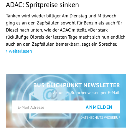
ADAC: Spritpreise sinken
Tanken wird wieder billiger. Am Dienstag und Mittwoch
ging es an den Zapfsäulen sowohl für Benzin als auch für
Diesel nach unten, wie der ADAC mitteilt. «Der stark
rückläufige Ölpreis der letzten Tage macht sich nun endlich
auch an den Zapfsäulen bemerkbar», sagt ein Sprecher.
weiterlesen
BUS BLICKPUNKT NEWSLETTER
Aktuelles Branchenwissen per E-Mail.
ANMELDEN
DATENSCHUTZ WIDERRUF