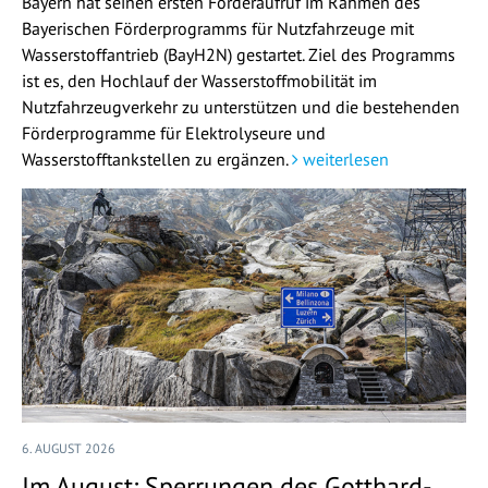
Bayern hat seinen ersten Förderaufruf im Rahmen des
Bayerischen Förderprogramms für Nutzfahrzeuge mit
Wasserstoffantrieb (BayH2N) gestartet. Ziel des Programms
ist es, den Hochlauf der Wasserstoffmobilität im
Nutzfahrzeugverkehr zu unterstützen und die bestehenden
Förderprogramme für Elektrolyseure und
Wasserstofftankstellen zu ergänzen.
weiterlesen
6. AUGUST 2026
Im August: Sperrungen des Gotthard-