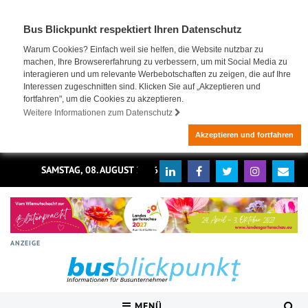
Bus Blickpunkt respektiert Ihren Datenschutz
Warum Cookies? Einfach weil sie helfen, die Website nutzbar zu
machen, Ihre Browsererfahrung zu verbessern, um mit Social Media zu
interagieren und um relevante Werbebotschaften zu zeigen, die auf Ihre
Interessen zugeschnitten sind. Klicken Sie auf „Akzeptieren und
fortfahren", um die Cookies zu akzeptieren.
Weitere Informationen zum Datenschutz
Akzeptieren und fortfahren
SAMSTAG, 08. AUGUST 2026
ANZEIGE
MENÜ