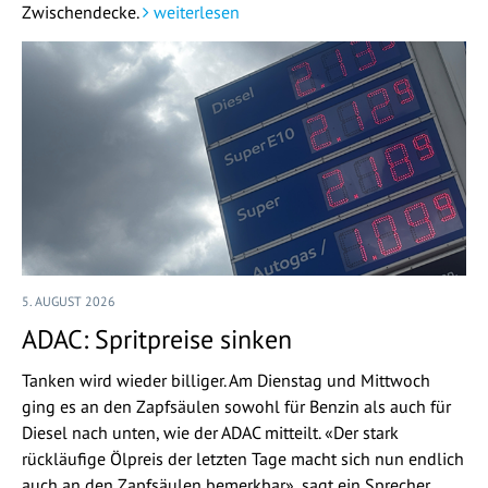
Zwischendecke.
weiterlesen
5. AUGUST 2026
ADAC: Spritpreise sinken
Tanken wird wieder billiger. Am Dienstag und Mittwoch
ging es an den Zapfsäulen sowohl für Benzin als auch für
Diesel nach unten, wie der ADAC mitteilt. «Der stark
rückläufige Ölpreis der letzten Tage macht sich nun endlich
auch an den Zapfsäulen bemerkbar», sagt ein Sprecher.