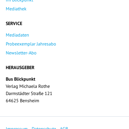
Mediathek
SERVICE
Mediadaten
Probeexemplar Jahresabo
Newsletter-Abo
HERAUSGEBER
Bus Blickpunkt
Verlag Michaela Rothe
Darmstädter Straße 121
64625 Bensheim
Impressum
Datenschutz
AGB