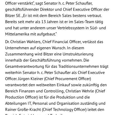
Officer verstärkt“, sagt Senator h. c. Peter Schaufler,
geschäftsführender Direktor und Chief Executive Officer der
Bitzer SE. „Er ist mit dem Bereich Sales bestens vertraut.
Bereits seit mehr als 13 Jahren ist er im Sales-Team tätig
und hat unter anderem unser Vertriebssystem in Süd- und
Mittelamerika mit aufgebaut.“
Dr. Christian Wahlers, Chief Financial Officer, verlässt das
Unternehmen auf eigenen Wunsch. In diesem
Zusammenhang wird Bitzer eine Umstrukturierung
innerhalb der Geschäftsführung vornehmen. Die
Gesamtverantwortung für das Traditionsunternehmen trägt
weiterhin Senator h. c. Peter Schaufler als Chief Executive
Officer. Jürgen Kleiner (Chief Procurement Officer)
verantwortet den weltweiten Einkauf sowie zukünftig den
Bereich Finanzen und Controlling, Christian Wehrle (Chief
Production Officer) ist für die Produktion und die
Abteilungen IT, Personal und Organisation zuständig und
Rainer Große-Kracht (Chief Technology Officer) leitet den