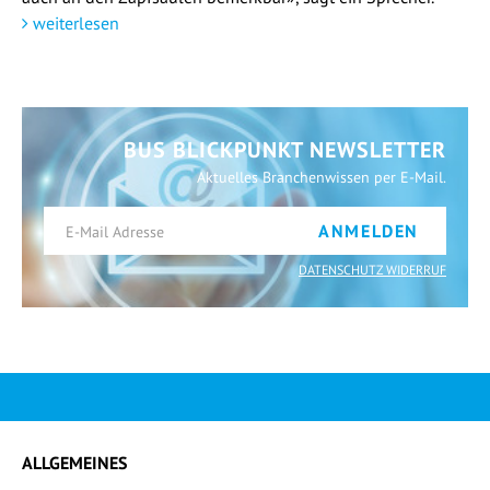
weiterlesen
BUS BLICKPUNKT NEWSLETTER
Aktuelles Branchenwissen per E-Mail.
ANMELDEN
DATENSCHUTZ WIDERRUF
ALLGEMEINES