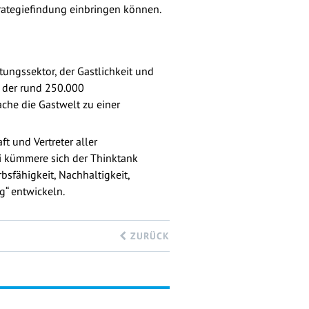
trategiefindung einbringen können.
tungssektor, der Gastlichkeit und
g der rund 250.000
ache die Gastwelt zu einer
t und Vertreter aller
ei kümmere sich der Thinktank
bsfähigkeit, Nachhaltigkeit,
g“ entwickeln.
ZURÜCK