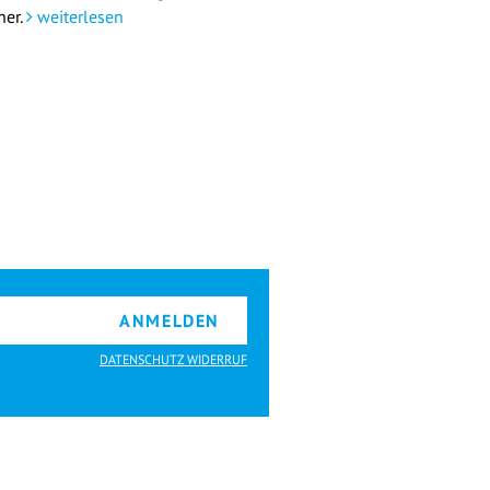
her.
weiterlesen
ANMELDEN
DATENSCHUTZ WIDERRUF