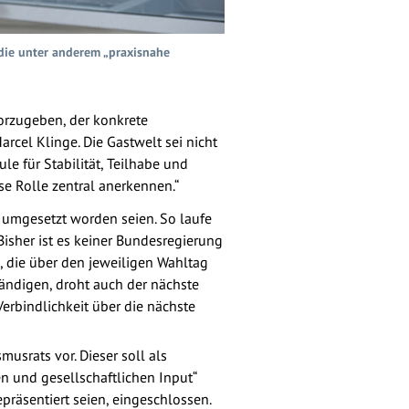
die unter anderem „praxisnahe
vorzugeben, der konkrete
cel Klinge. Die Gastwelt sei nicht
e für Stabilität, Teilhabe und
se Rolle zentral anerkennen.“
en umgesetzt worden seien. So laufe
isher ist es keiner Bundesregierung
 die über den jeweiligen Wahltag
ständigen, droht auch der nächste
rbindlichkeit über die nächste
usrats vor. Dieser soll als
n und gesellschaftlichen Input“
epräsentiert seien, eingeschlossen.