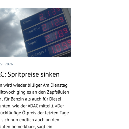
UST 2026
C: Spritpreise sinken
n wird wieder billiger. Am Dienstag
ittwoch ging es an den Zapfsäulen
l für Benzin als auch für Diesel
nten, wie der ADAC mitteilt. «Der
rückläufige Ölpreis der letzten Tage
 sich nun endlich auch an den
äulen bemerkbar», sagt ein