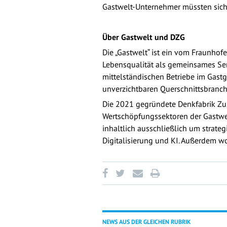
Gastwelt-Unternehmer müssten sich 
Über Gastwelt und DZG
Die „Gastwelt“ ist ein vom Fraunhof
Lebensqualität als gemeinsames Ser
mittelständischen Betriebe im Gastg
unverzichtbaren Querschnittsbranch
Die 2021 gegründete Denkfabrik Zuku
Wertschöpfungssektoren der Gastwelt
inhaltlich ausschließlich um strate
Digitalisierung und KI. Außerdem w
NEWS AUS DER GLEICHEN RUBRIK