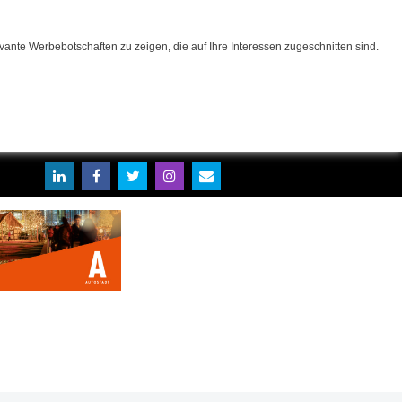
ante Werbebotschaften zu zeigen, die auf Ihre Interessen zugeschnitten sind.