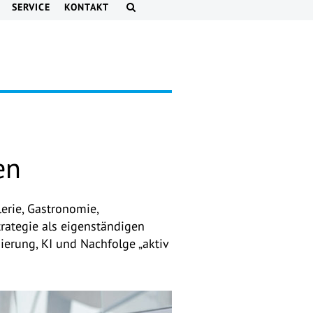
SERVICE
KONTAKT
en
erie, Gastronomie,
rategie als eigenständigen
ierung, KI und Nachfolge „aktiv