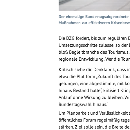
Der ehemalige Bundestagsabgeordnete Ma
Maßnahmen zur effektiveren Krisenbewä
Die DZG fordert, bis zum regulären 
Umsetzungsschritte zulasse, so der
bloß Begleitbranche des Tourismus, 
regionale Entwicklung. Wer die Tour
Kritisch siehe die Denkfabrik, dass 
etwa die Plattform „Zukunft des Tou
gelungen, eine abgestimmte, mit ko
hinaus Bestand hatte“, kritisiert Kl
Anlauf ohne Wirkung zu bleiben. Wi
Bundestagswahl hinaus.“
Um Planbarkeit und Verlässlichkeit z
öffentliches Forum regelmäßig tage
stärken. Ziel solle sein, die Breite 