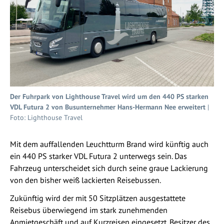
Der Fuhrpark von Lighthouse Travel wird um den 440 PS starken
VDL Futura 2 von Busunternehmer Hans-Hermann Nee erweitert
|
Foto: Lighthouse Travel
Mit dem auffallenden Leuchtturm Brand wird künftig auch
ein 440 PS starker VDL Futura 2 unterwegs sein. Das
Fahrzeug unterscheidet sich durch seine graue Lackierung
von den bisher weiß lackierten Reisebussen.
Zukünftig wird der mit 50 Sitzplätzen ausgestattete
Reisebus überwiegend im stark zunehmenden
Anmietgeschäft und auf Kurzreisen eingesetzt. Besitzer des