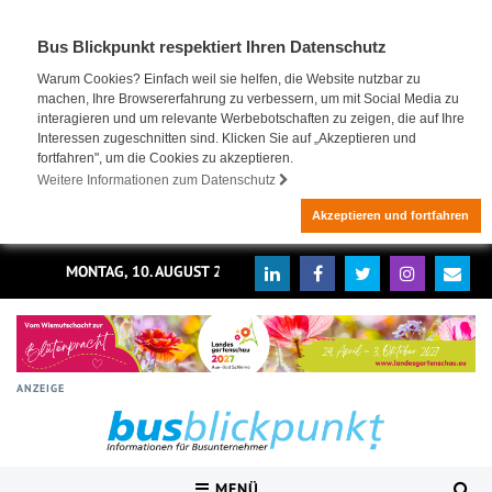
Bus Blickpunkt respektiert Ihren Datenschutz
Warum Cookies? Einfach weil sie helfen, die Website nutzbar zu
machen, Ihre Browsererfahrung zu verbessern, um mit Social Media zu
interagieren und um relevante Werbebotschaften zu zeigen, die auf Ihre
Interessen zugeschnitten sind. Klicken Sie auf „Akzeptieren und
fortfahren", um die Cookies zu akzeptieren.
Weitere Informationen zum Datenschutz
Akzeptieren und fortfahren
MONTAG, 10. AUGUST 2026
ANZEIGE
MENÜ