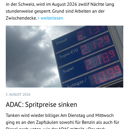
in der Schweiz, wird im August 2026 zwölf Nächte lang
stundenweise gesperrt. Grund sind Arbeiten an der
Zwischendecke.
weiterlesen
5. AUGUST 2026
ADAC: Spritpreise sinken
Tanken wird wieder billiger. Am Dienstag und Mittwoch
ging es an den Zapfsäulen sowohl für Benzin als auch für
Diesel nach unten, wie der ADAC mitteilt. «Der stark