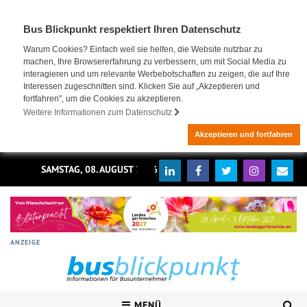
Bus Blickpunkt respektiert Ihren Datenschutz
Warum Cookies? Einfach weil sie helfen, die Website nutzbar zu
machen, Ihre Browsererfahrung zu verbessern, um mit Social Media zu
interagieren und um relevante Werbebotschaften zu zeigen, die auf Ihre
Interessen zugeschnitten sind. Klicken Sie auf „Akzeptieren und
fortfahren", um die Cookies zu akzeptieren.
Weitere Informationen zum Datenschutz
Akzeptieren und fortfahren
SAMSTAG, 08. AUGUST 2026
ANZEIGE
MENÜ