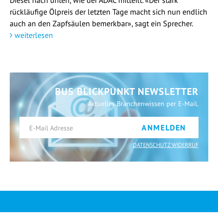
rückläufige Ölpreis der letzten Tage macht sich nun endlich
auch an den Zapfsäulen bemerkbar», sagt ein Sprecher.
weiterlesen
BUS BLICKPUNKT NEWSLETTER
Aktuelles Branchenwissen per E-Mail.
ANMELDEN
DATENSCHUTZ WIDERRUF