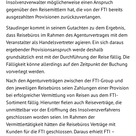
Insolvenzverwalter möglicherweise einen Anspruch
gegenüber den Reisemittlern hat, die von der FTI bereits
ausgezahlten Provisionen zurückzuverlangen.
Staudinger kommt in seinem Gutachten zu dem Ergebnis,
dass Reisebüros im Rahmen des Agenturvertrages mit dem
Veranstalter als Handelsvertreter agieren. Ein sich daraus
ergebender Provisionsanspruch werde deshalb
grundsätzlich erst mit der Durchführung der Reise fällig. Die
Fälligkeit könne allerdings auf den Zeitpunkt der Buchung
vorverlegt werden.
Nach den Agenturverträgen zwischen der FTI-Group und
den jeweiligen Reisebüros seien Zahlungen einer Provision
bei erfolgreicher Vermittlung von Reisen aus dem FTI-
Sortiment fällig. Hierunter fielen auch Reiseverträge, die
unmittelbar vor der Eröffnung des Insolvenzverfahrens
geschlossen worden seien. Im Rahmen der
Vermittlertätigkeit hätten die Reisebüros Verträge mit
Kunden für die FTI geschlossen. Daraus erhielt FTI –