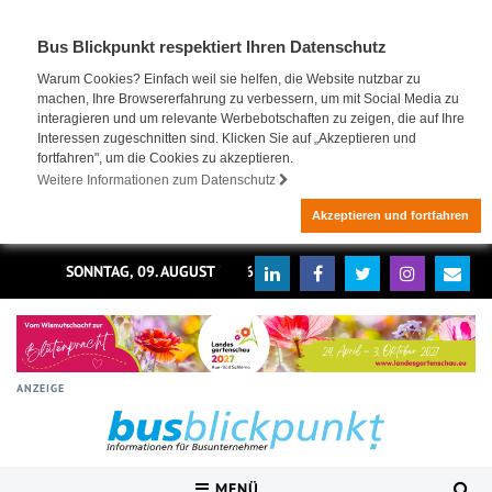
Bus Blickpunkt respektiert Ihren Datenschutz
Warum Cookies? Einfach weil sie helfen, die Website nutzbar zu
machen, Ihre Browsererfahrung zu verbessern, um mit Social Media zu
interagieren und um relevante Werbebotschaften zu zeigen, die auf Ihre
Interessen zugeschnitten sind. Klicken Sie auf „Akzeptieren und
fortfahren", um die Cookies zu akzeptieren.
Weitere Informationen zum Datenschutz
Akzeptieren und fortfahren
SONNTAG, 09. AUGUST 2026
ANZEIGE
MENÜ