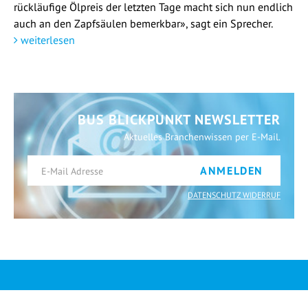
rückläufige Ölpreis der letzten Tage macht sich nun endlich
auch an den Zapfsäulen bemerkbar», sagt ein Sprecher.
weiterlesen
BUS BLICKPUNKT NEWSLETTER
Aktuelles Branchenwissen per E-Mail.
ANMELDEN
DATENSCHUTZ WIDERRUF