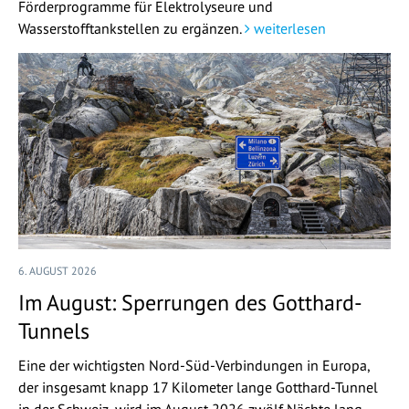
Förderprogramme für Elektrolyseure und
Wasserstofftankstellen zu ergänzen.
weiterlesen
6. AUGUST 2026
Im August: Sperrungen des Gotthard-
Tunnels
Eine der wichtigsten Nord-Süd-Verbindungen in Europa,
der insgesamt knapp 17 Kilometer lange Gotthard-Tunnel
in der Schweiz, wird im August 2026 zwölf Nächte lang