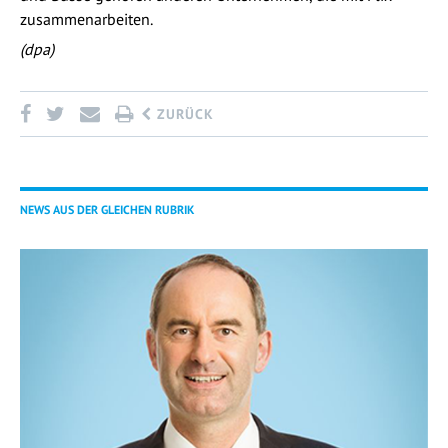
zusammenarbeiten.
(dpa)
ZURÜCK
NEWS AUS DER GLEICHEN RUBRIK