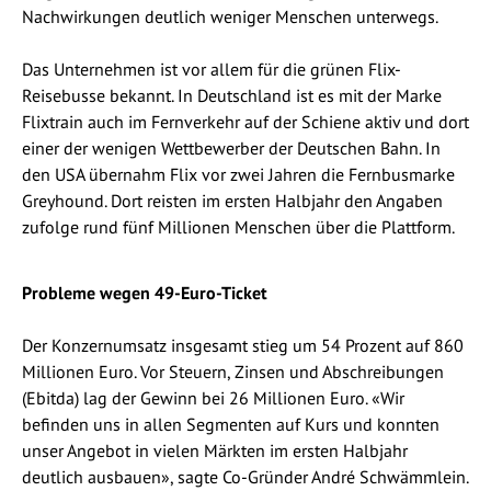
Nachwirkungen deutlich weniger Menschen unterwegs.
Das Unternehmen ist vor allem für die grünen Flix-
Reisebusse bekannt. In Deutschland ist es mit der Marke
Flixtrain auch im Fernverkehr auf der Schiene aktiv und dort
einer der wenigen Wettbewerber der Deutschen Bahn. In
den USA übernahm Flix vor zwei Jahren die Fernbusmarke
Greyhound. Dort reisten im ersten Halbjahr den Angaben
zufolge rund fünf Millionen Menschen über die Plattform.
Probleme wegen 49-Euro-Ticket
Der Konzernumsatz insgesamt stieg um 54 Prozent auf 860
Millionen Euro. Vor Steuern, Zinsen und Abschreibungen
(Ebitda) lag der Gewinn bei 26 Millionen Euro. «Wir
befinden uns in allen Segmenten auf Kurs und konnten
unser Angebot in vielen Märkten im ersten Halbjahr
deutlich ausbauen», sagte Co-Gründer André Schwämmlein.