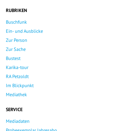
RUBRIKEN
Buschfunk
Ein- und Ausblicke
Zur Person
Zur Sache
Bustest
Karika-tour
RA Petzoldt
Im Blickpunkt
Mediathek
SERVICE
Mediadaten
Probeexemplar Jahresabo