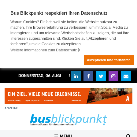
Bus Blickpunkt respektiert Ihren Datenschutz
Warum Cookies? Einfach weil sie helfen, die Website nutzbar zu
machen, Ihre Browsererfahrung zu verbessern, um mit Social Media zu
interagieren und um relevante Werbebotschaften zu zeigen, die auf Ihre
Interessen zugeschnitten sind. Klicken Sie auf „Akzeptieren und
fortfahren", um die Cookies zu akzeptieren.
Weitere Informationen zum Datenschutz
Akzeptieren und fortfahren
DONNERSTAG, 06. AUGUST 2026
ANZEIGE
MENÜ