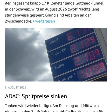
der insgesamt knapp 17 Kilometer lange Gotthard-Tunnel
in der Schweiz, wird im August 2026 zwölf Nächte lang
stundenweise gesperrt. Grund sind Arbeiten an der
Zwischendecke.
weiterlesen
5. AUGUST 2026
ADAC: Spritpreise sinken
Tanken wird wieder billiger. Am Dienstag und Mittwoch
ging es an den Zapfsäulen sowohl für Benzin als auch für