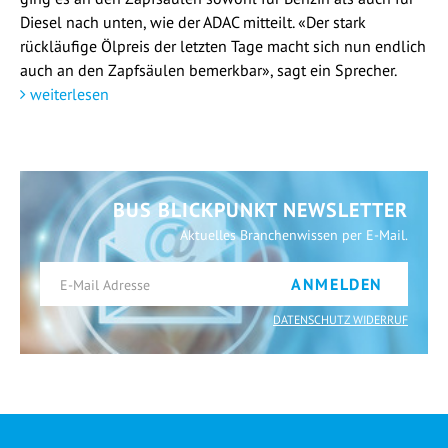
Diesel nach unten, wie der ADAC mitteilt. «Der stark
rückläufige Ölpreis der letzten Tage macht sich nun endlich
auch an den Zapfsäulen bemerkbar», sagt ein Sprecher.
weiterlesen
BUS BLICKPUNKT NEWSLETTER
Aktuelles Branchenwissen per E-Mail.
ANMELDEN
DATENSCHUTZ WIDERRUF