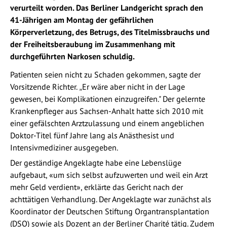
verurteilt worden. Das Berliner Landgericht sprach den
41-Jährigen am Montag der gefährlichen
Körperverletzung, des Betrugs, des Titelmissbrauchs und
der Freiheitsberaubung im Zusammenhang mit
durchgeführten Narkosen schuldig.
Patienten seien nicht zu Schaden gekommen, sagte der
Vorsitzende Richter.
Er wäre aber nicht in der Lage
„
gewesen, bei Komplikationen einzugreifen." Der gelernte
Krankenpfleger aus Sachsen-Anhalt hatte sich 2010 mit
einer gefälschten Arztzulassung und einem angeblichen
Doktor-Titel fünf Jahre lang als Anästhesist und
Intensivmediziner ausgegeben.
Der geständige Angeklagte habe eine Lebenslüge
aufgebaut, «um sich selbst aufzuwerten und weil ein Arzt
mehr Geld verdient», erklärte das Gericht nach der
achttätigen Verhandlung. Der Angeklagte war zunächst als
Koordinator der Deutschen Stiftung Organtransplantation
(DSO) sowie als Dozent an der Berliner Charité tätig. Zudem