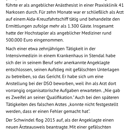
führte er als angeblicher Anästhesist in einer Praxisklinik 41
Narkosen durch. Für zehn Monate war er schließlich als Arzt
auf einem Aida-Kreuzfahrtschiff tätig und behandelte den
Ermittlungen zufolge mehr als 1.300 Gäste. Insgesamt
hatte der Hochstapler als angeblicher Mediziner rund
500.000 Euro eingenommen.
Nach einer etwa zehnjährigen Tätigkeit in der
Intensivmedizin in einem Krankenhaus in Stendal habe
sich der in seinem Beruf sehr anerkannte Angeklagte
entschlossen, seinen Aufstieg mit gefälschten Unterlagen
zu betreiben, so das Gericht. Er habe sich um eine
Anstellung bei der DSO beworben, weil ihn als Arzt dort
vorrangig organisatorische Aufgaben erwarteten.
Nie gab
„
es Zweifel an seiner Qualifikation." Auch bei den späteren
Tätigkeiten des falschen Arztes
konnte nicht festgestellt
„
werden, dass er einen Fehler gemacht hat".
Der Schwindel flog 2015 auf, als der Angeklagte einen
neuen Ärzteausweis beantragte. Mit einer gefälschten