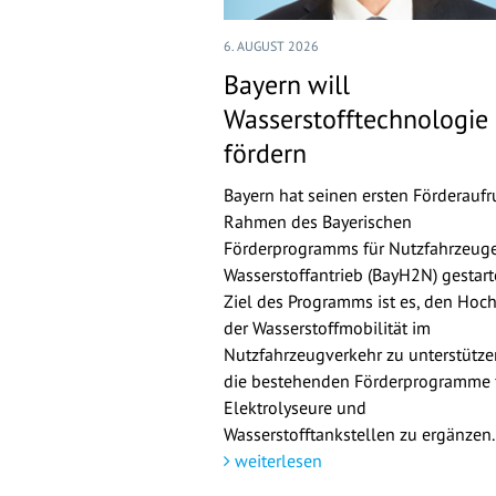
6. AUGUST 2026
Bayern will
Wasserstofftechnologie
fördern
Bayern hat seinen ersten Förderaufr
Rahmen des Bayerischen
Förderprogramms für Nutzfahrzeuge
Wasserstoffantrieb (BayH2N) gestarte
Ziel des Programms ist es, den Hoch
der Wasserstoffmobilität im
Nutzfahrzeugverkehr zu unterstütz
die bestehenden Förderprogramme 
Elektrolyseure und
Wasserstofftankstellen zu ergänzen.
weiterlesen