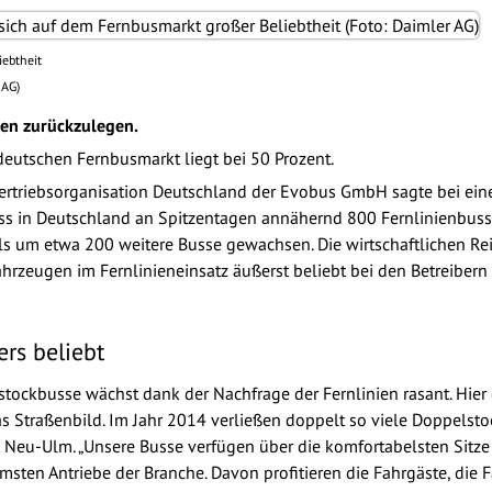
iebtheit
 AG)
ken zurückzulegen.
deutschen Fernbusmarkt liegt bei 50 Prozent.
r Vertriebsorganisation Deutschland der Evobus GmbH sagte bei ei
 in Deutschland an Spitzentagen annähernd 800 Fernlinienbusse i
s um etwa 200 weitere Busse gewachsen. Die wirtschaftlichen Re
hrzeugen im Fernlinieneinsatz äußerst beliebt bei den Betreibern
rs beliebt
ockbusse wächst dank der Nachfrage der Fernlinien rasant. Hier 
s Straßenbild. Im Jahr 2014 verließen doppelt so viele Doppelsto
 Neu-Ulm. „Unsere Busse verfügen über die komfortabelsten Sitz
sten Antriebe der Branche. Davon profitieren die Fahrgäste, die Fa