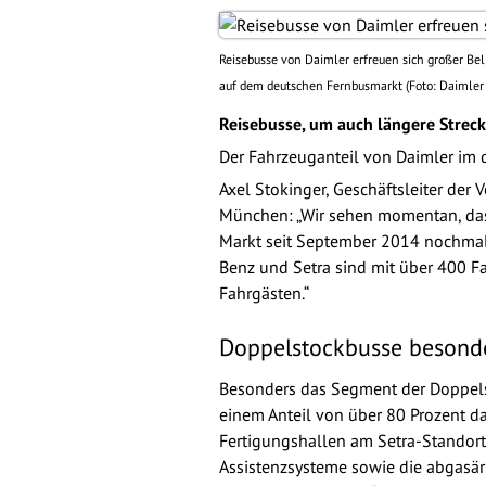
Reisebusse von Daimler erfreuen sich großer Bel
auf dem deutschen Fernbusmarkt (Foto: Daimler
Reisebusse, um auch längere Strec
Der Fahrzeuganteil von Daimler im 
Axel Stokinger, Geschäftsleiter de
München: „Wir sehen momentan, dass
Markt seit September 2014 nochmal
Benz und Setra sind mit über 400 Fa
Fahrgästen.“
Doppelstockbusse besonde
Besonders das Segment der Doppelst
einem Anteil von über 80 Prozent da
Fertigungshallen am Setra-Standort
Assistenzsysteme sowie die abgasärm