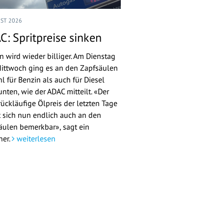
UST 2026
C: Spritpreise sinken
n wird wieder billiger. Am Dienstag
ittwoch ging es an den Zapfsäulen
l für Benzin als auch für Diesel
nten, wie der ADAC mitteilt. «Der
rückläufige Ölpreis der letzten Tage
 sich nun endlich auch an den
äulen bemerkbar», sagt ein
her.
weiterlesen