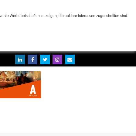
ante Werbebotschaften zu zeigen, die auf Ihre Interessen zugeschnitten sind.