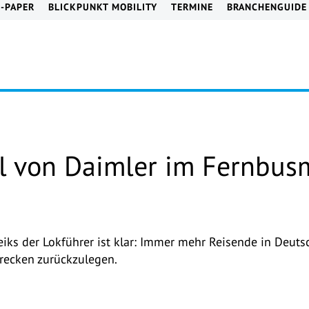
E-PAPER
BLICKPUNKT MOBILITY
TERMINE
BRANCHENGUIDE
l von Daimler im Fernbusm
treiks der Lokführer ist klar: Immer mehr Reisende in Deu
recken zurückzulegen.