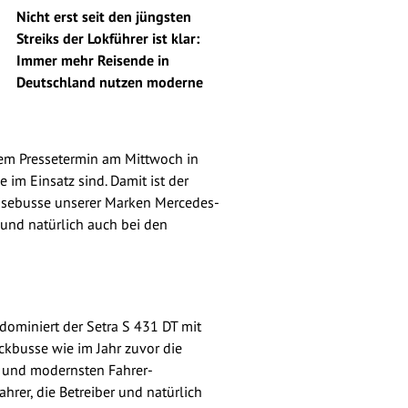
Nicht erst seit den jüngsten
Streiks der Lokführer ist klar:
Immer mehr Reisende in
Deutschland nutzen moderne
nem Pressetermin am Mittwoch in
m Einsatz sind. Damit ist der
isebusse unserer Marken Mercedes-
 und natürlich auch bei den
dominiert der Setra S 431 DT mit
ckbusse wie im Jahr zuvor die
e und modernsten Fahrer-
hrer, die Betreiber und natürlich