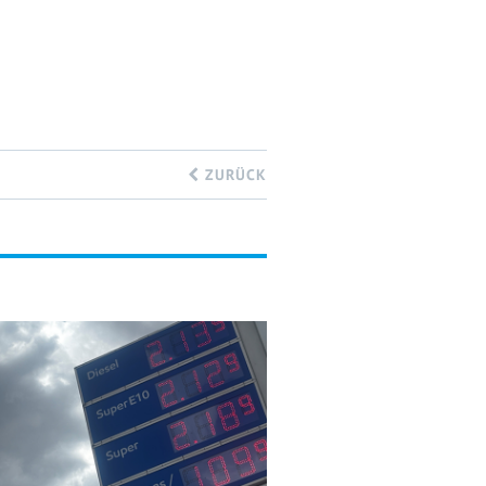
ZURÜCK