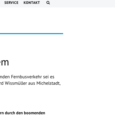
SERVICE
KONTAKT
em
den Fernbusverkehr sei es
d Wissmüller aus Michelstadt,
ern durch den boomenden