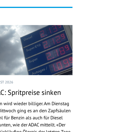
UST 2026
C: Spritpreise sinken
n wird wieder billiger. Am Dienstag
ittwoch ging es an den Zapfsäulen
l für Benzin als auch für Diesel
nten, wie der ADAC mitteilt. «Der
rückläufige Ölpreis der letzten Tage