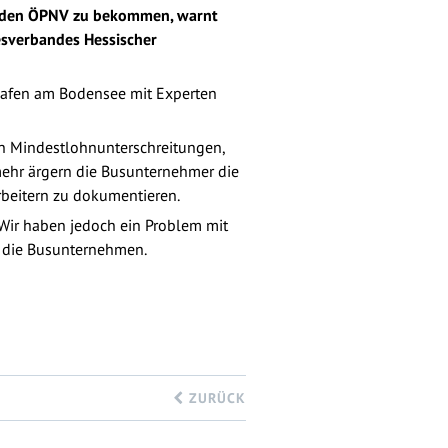
r den ÖPNV zu bekommen, warnt
esverbandes Hessischer
shafen am Bodensee mit Experten
von Mindestlohnunterschreitungen,
mehr ärgern die Busunternehmer die
rbeitern zu dokumentieren.
 Wir haben jedoch ein Problem mit
n die Busunternehmen.
ZURÜCK