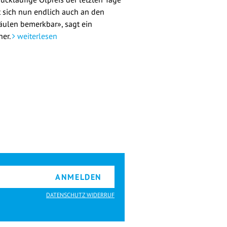
 sich nun endlich auch an den
äulen bemerkbar», sagt ein
her.
weiterlesen
ANMELDEN
DATENSCHUTZ WIDERRUF