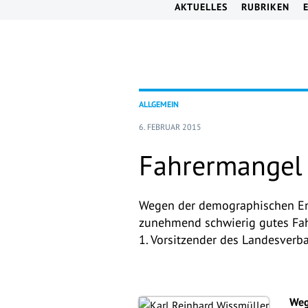
AKTUELLES
RUBRIKEN
ALLGEMEIN
6. FEBRUAR 2015
Fahrermangel
Wegen der demographischen En
zunehmend schwierig gutes Fah
1. Vorsitzender des Landesver
Weg