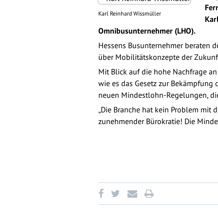
Fer
Karl Reinhard Wissmüller
Kar
Omnibusunternehmer (LHO).
Hessens Busunternehmer beraten der
über Mobilitätskonzepte der Zukunf
Mit Blick auf die hohe Nachfrage an
wie es das Gesetz zur Bekämpfung d
neuen Mindestlohn-Regelungen, die 
„Die Branche hat kein Problem mit 
zunehmender Bürokratie! Die Mindes