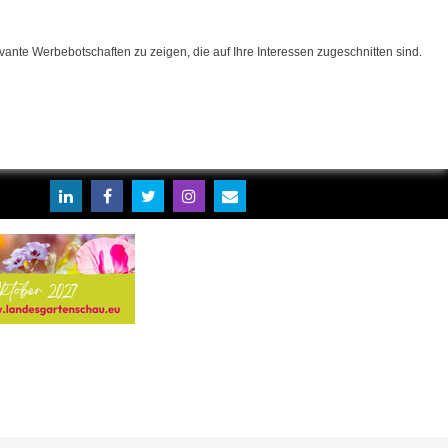
ante Werbebotschaften zu zeigen, die auf Ihre Interessen zugeschnitten sind.