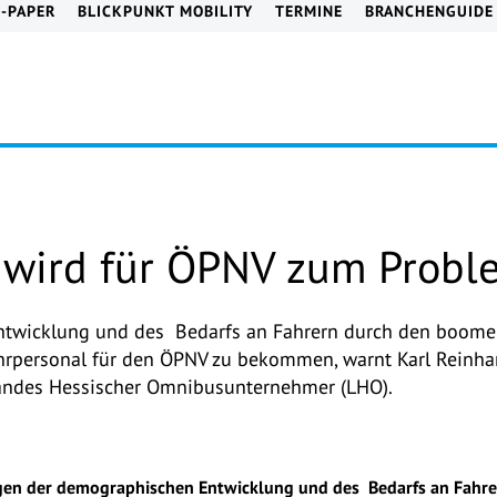
E-PAPER
BLICKPUNKT MOBILITY
TERMINE
BRANCHENGUIDE
 wird für ÖPNV zum Probl
twicklung und des Bedarfs an Fahrern durch den boomen
rpersonal für den ÖPNV zu bekommen, warnt Karl Reinhar
bandes Hessischer Omnibusunternehmer (LHO).
en der demographischen Entwicklung und des Bedarfs an Fahr