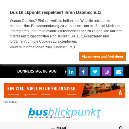
Bus Blickpunkt respektiert Ihren Datenschutz
Warum Cookies? Einfach weil sie helfen, die Website nutzbar zu
machen, Ihre Browsererfahrung zu verbessern, um mit Social Media zu
interagieren und um relevante Werbebotschaften zu zeigen, die auf Ihre
Interessen zugeschnitten sind. Klicken Sie auf „Akzeptieren und
fortfahren", um die Cookies zu akzeptieren.
Weitere Informationen zum Datenschutz
Akzeptieren und fortfahren
DONNERSTAG, 06. AUGUST 2026
ANZEIGE
MENÜ