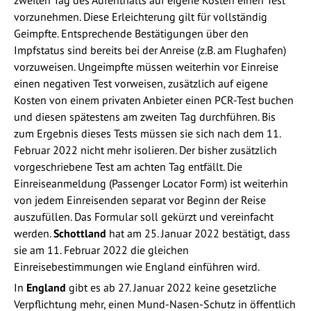
vorzunehmen. Diese Erleichterung gilt für vollständig
Geimpfte. Entsprechende Bestätigungen über den
Impfstatus sind bereits bei der Anreise (z.B. am Flughafen)
vorzuweisen. Ungeimpfte müssen weiterhin vor Einreise
einen negativen Test vorweisen, zusätzlich auf eigene
Kosten von einem privaten Anbieter einen PCR-Test buchen
und diesen spätestens am zweiten Tag durchführen. Bis
zum Ergebnis dieses Tests müssen sie sich nach dem 11.
Februar 2022 nicht mehr isolieren. Der bisher zusätzlich
vorgeschriebene Test am achten Tag entfällt. Die
Einreiseanmeldung (Passenger Locator Form) ist weiterhin
von jedem Einreisenden separat vor Beginn der Reise
auszufüllen. Das Formular soll gekürzt und vereinfacht
werden.
Schottland
hat am 25. Januar 2022 bestätigt, dass
sie am 11. Februar 2022 die gleichen
Einreisebestimmungen wie England einführen wird.
In
England
gibt es ab 27. Januar 2022 keine gesetzliche
Verpflichtung mehr, einen Mund-Nasen-Schutz in öffentlich