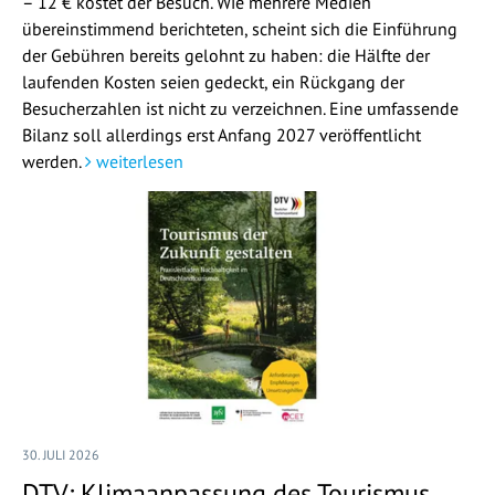
– 12 € kostet der Besuch. Wie mehrere Medien
übereinstimmend berichteten, scheint sich die Einführung
der Gebühren bereits gelohnt zu haben: die Hälfte der
laufenden Kosten seien gedeckt, ein Rückgang der
Besucherzahlen ist nicht zu verzeichnen. Eine umfassende
Bilanz soll allerdings erst Anfang 2027 veröffentlicht
werden.
weiterlesen
30. JULI 2026
DTV: Klimaanpassung des Tourismus