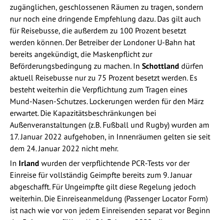
zugänglichen, geschlossenen Räumen zu tragen, sondern
nur noch eine dringende Empfehlung dazu. Das gilt auch
für Reisebusse, die außerdem zu 100 Prozent besetzt
werden können. Der Betreiber der Londoner U-Bahn hat
bereits angekündigt, die Maskenpflicht zur
Beförderungsbedingung zu machen. In
Schottland
dürfen
aktuell Reisebusse nur zu 75 Prozent besetzt werden. Es
besteht weiterhin die Verpflichtung zum Tragen eines
Mund-Nasen-Schutzes. Lockerungen werden für den März
erwartet. Die Kapazitätsbeschränkungen bei
Außenveranstaltungen (z.B. Fußball und Rugby) wurden am
17. Januar 2022 aufgehoben, in Innenräumen gelten sie seit
dem 24. Januar 2022 nicht mehr.
In
Irland
wurden der verpflichtende PCR-Tests vor der
Einreise für vollständig Geimpfte bereits zum 9. Januar
abgeschafft. Für Ungeimpfte gilt diese Regelung jedoch
weiterhin. Die Einreiseanmeldung (Passenger Locator Form)
ist nach wie vor von jedem Einreisenden separat vor Beginn