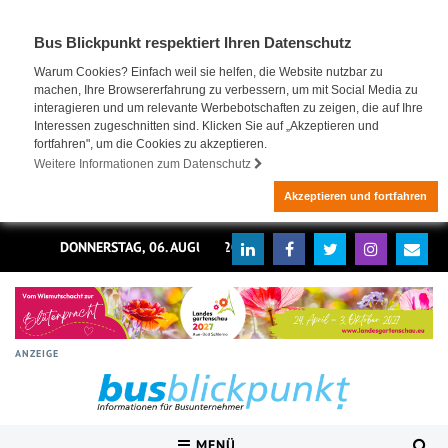
Bus Blickpunkt respektiert Ihren Datenschutz
Warum Cookies? Einfach weil sie helfen, die Website nutzbar zu
machen, Ihre Browsererfahrung zu verbessern, um mit Social Media zu
interagieren und um relevante Werbebotschaften zu zeigen, die auf Ihre
Interessen zugeschnitten sind. Klicken Sie auf „Akzeptieren und
fortfahren", um die Cookies zu akzeptieren.
Weitere Informationen zum Datenschutz
Akzeptieren und fortfahren
DONNERSTAG, 06. AUGUST 2026
ANZEIGE
MENÜ