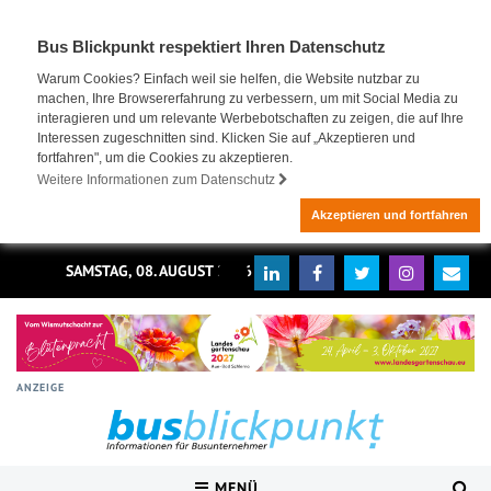
Bus Blickpunkt respektiert Ihren Datenschutz
Warum Cookies? Einfach weil sie helfen, die Website nutzbar zu
machen, Ihre Browsererfahrung zu verbessern, um mit Social Media zu
interagieren und um relevante Werbebotschaften zu zeigen, die auf Ihre
Interessen zugeschnitten sind. Klicken Sie auf „Akzeptieren und
fortfahren", um die Cookies zu akzeptieren.
Weitere Informationen zum Datenschutz
Akzeptieren und fortfahren
SAMSTAG, 08. AUGUST 2026
ANZEIGE
MENÜ