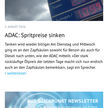
5. AUGUST 2026
ADAC: Spritpreise sinken
Tanken wird wieder billiger. Am Dienstag und Mittwoch
ging es an den Zapfsäulen sowohl für Benzin als auch für
Diesel nach unten, wie der ADAC mitteilt. «Der stark
rückläufige Ölpreis der letzten Tage macht sich nun endlich
auch an den Zapfsäulen bemerkbar», sagt ein Sprecher.
weiterlesen
BUS BLICKPUNKT NEWSLETTER
Aktuelles Branchenwissen per E-Mail.