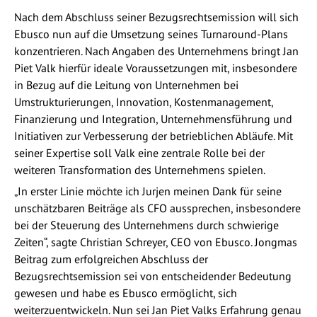
Nach dem Abschluss seiner Bezugsrechtsemission will sich
Ebusco nun auf die Umsetzung seines Turnaround-Plans
konzentrieren. Nach Angaben des Unternehmens bringt Jan
Piet Valk hierfür ideale Voraussetzungen mit, insbesondere
in Bezug auf die Leitung von Unternehmen bei
Umstrukturierungen, Innovation, Kostenmanagement,
Finanzierung und Integration, Unternehmensführung und
Initiativen zur Verbesserung der betrieblichen Abläufe. Mit
seiner Expertise soll Valk eine zentrale Rolle bei der
weiteren Transformation des Unternehmens spielen.
„In erster Linie möchte ich Jurjen meinen Dank für seine
unschätzbaren Beiträge als CFO aussprechen, insbesondere
bei der Steuerung des Unternehmens durch schwierige
Zeiten“, sagte Christian Schreyer, CEO von Ebusco. Jongmas
Beitrag zum erfolgreichen Abschluss der
Bezugsrechtsemission sei von entscheidender Bedeutung
gewesen und habe es Ebusco ermöglicht, sich
weiterzuentwickeln. Nun sei Jan Piet Valks Erfahrung genau