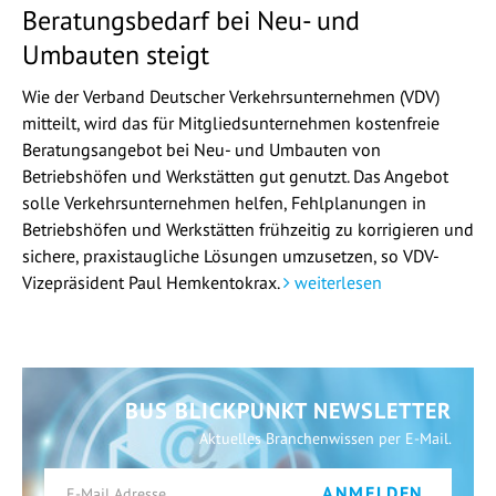
Beratungsbedarf bei Neu- und
Umbauten steigt
Wie der Verband Deutscher Verkehrsunternehmen (VDV)
mitteilt, wird das für Mitgliedsunternehmen kostenfreie
Beratungsangebot bei Neu- und Umbauten von
Betriebshöfen und Werkstätten gut genutzt. Das Angebot
solle Verkehrsunternehmen helfen, Fehlplanungen in
Betriebshöfen und Werkstätten frühzeitig zu korrigieren und
sichere, praxistaugliche Lösungen umzusetzen, so VDV-
Vizepräsident Paul Hemkentokrax.
weiterlesen
BUS BLICKPUNKT NEWSLETTER
Aktuelles Branchenwissen per E-Mail.
ANMELDEN