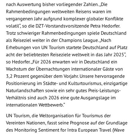
nach Auswertung bisher vorliegender Zahlen. „Die
Rahmenbedingungen weltweiten Reisens waren im
vergangenen Jahr aufgrund komplexer globaler Konflikte
volatil“, so die DZT-Vorstandsvorsitzende Petra Hedorfer.
Trotz schwieriger Rahmenbedingungen spiele Deutschland
als Reiseziel weiter in der Champions League. „Nach
Erhebungen von UN Tourism startete Deutschland auf Platz
acht der beliebtesten Reiseziele weltweit in das Jahr 2025“,
so Hedorfer. „Für 2026 erwarten wir in Deutschland ein
Wachstum der Übernachtungen internationaler Gäste von
3,2 Prozent gegenüber dem Vorjahr. Unsere hervorragende
Positionierung im Städte- und Kulturtourismus, einzigartige
Naturlandschaften sowie ein sehr gutes Preis-Leistungs-
Verhältnis sind auch 2026 eine gute Ausgangslage im
internationalen Wettbewerb.“
UN Tourism, die Weltorganisation für Tourismus der
Vereinten Nationen, fasst seine Prognose auf der Grundlage
des Monitoring Sentiment for Intra European Travel (Wave