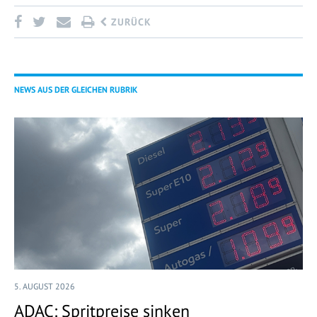
ZURÜCK
NEWS AUS DER GLEICHEN RUBRIK
5. AUGUST 2026
ADAC: Spritpreise sinken