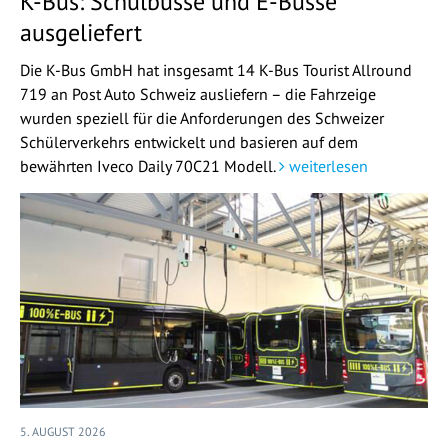
K-Bus: Schulbusse und E-Busse
ausgeliefert
Die K-Bus GmbH hat insgesamt 14 K-Bus Tourist Allround
719 an Post Auto Schweiz ausliefern – die Fahrzeige
wurden speziell für die Anforderungen des Schweizer
Schülerverkehrs entwickelt und basieren auf dem
bewährten Iveco Daily 70C21 Modell.
weiterlesen
5. AUGUST 2026