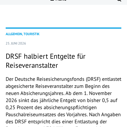
ALLGEMEIN, TOURISTIK
25. JUNI 2026
DRSF halbiert Entgelte für
Reiseveranstalter
Der Deutsche Reisesicherungsfonds (DRSF) entlastet
abgesicherte Reiseveranstalter zum Beginn des
neuen Absicherungsjahres. Ab dem 1. November
2026 sinkt das jährliche Entgelt von bisher 0,5 auf
0,25 Prozent des absicherungspflichtigen
Pauschalreiseumsatzes des Vorjahres. Nach Angaben
des DRSF entspricht dies einer Entlastung der