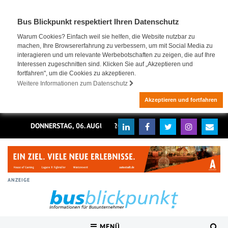
Bus Blickpunkt respektiert Ihren Datenschutz
Warum Cookies? Einfach weil sie helfen, die Website nutzbar zu
machen, Ihre Browsererfahrung zu verbessern, um mit Social Media zu
interagieren und um relevante Werbebotschaften zu zeigen, die auf Ihre
Interessen zugeschnitten sind. Klicken Sie auf „Akzeptieren und
fortfahren", um die Cookies zu akzeptieren.
Weitere Informationen zum Datenschutz
Akzeptieren und fortfahren
DONNERSTAG, 06. AUGUST 2026
ANZEIGE
MENÜ