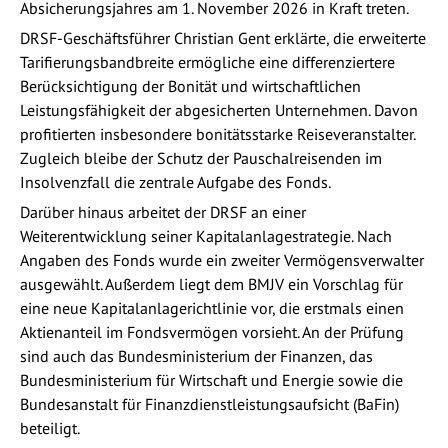
Absicherungsjahres am 1. November 2026 in Kraft treten.
DRSF-Geschäftsführer Christian Gent erklärte, die erweiterte
Tarifierungsbandbreite ermögliche eine differenziertere
Berücksichtigung der Bonität und wirtschaftlichen
Leistungsfähigkeit der abgesicherten Unternehmen. Davon
profitierten insbesondere bonitätsstarke Reiseveranstalter.
Zugleich bleibe der Schutz der Pauschalreisenden im
Insolvenzfall die zentrale Aufgabe des Fonds.
Darüber hinaus arbeitet der DRSF an einer
Weiterentwicklung seiner Kapitalanlagestrategie. Nach
Angaben des Fonds wurde ein zweiter Vermögensverwalter
ausgewählt. Außerdem liegt dem BMJV ein Vorschlag für
eine neue Kapitalanlagerichtlinie vor, die erstmals einen
Aktienanteil im Fondsvermögen vorsieht. An der Prüfung
sind auch das Bundesministerium der Finanzen, das
Bundesministerium für Wirtschaft und Energie sowie die
Bundesanstalt für Finanzdienstleistungsaufsicht (BaFin)
beteiligt.