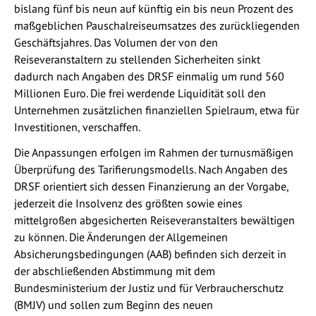
bislang fünf bis neun auf künftig ein bis neun Prozent des
maßgeblichen Pauschalreiseumsatzes des zurückliegenden
Geschäftsjahres. Das Volumen der von den
Reiseveranstaltern zu stellenden Sicherheiten sinkt
dadurch nach Angaben des DRSF einmalig um rund 560
Millionen Euro. Die frei werdende Liquidität soll den
Unternehmen zusätzlichen finanziellen Spielraum, etwa für
Investitionen, verschaffen.
Die Anpassungen erfolgen im Rahmen der turnusmäßigen
Überprüfung des Tarifierungsmodells. Nach Angaben des
DRSF orientiert sich dessen Finanzierung an der Vorgabe,
jederzeit die Insolvenz des größten sowie eines
mittelgroßen abgesicherten Reiseveranstalters bewältigen
zu können. Die Änderungen der Allgemeinen
Absicherungsbedingungen (AAB) befinden sich derzeit in
der abschließenden Abstimmung mit dem
Bundesministerium der Justiz und für Verbraucherschutz
(BMJV) und sollen zum Beginn des neuen