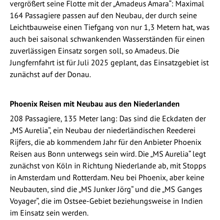
vergrößert seine Flotte mit der „Amadeus Amara“: Maximal
164 Passagiere passen auf den Neubau, der durch seine
Leichtbauweise einen Tiefgang von nur 1,3 Metern hat, was
auch bei saisonal schwankenden Wasserständen für einen
zuverlässigen Einsatz sorgen soll, so Amadeus. Die
Jungfernfahrt ist für Juli 2025 geplant, das Einsatzgebiet ist
zunächst auf der Donau.
Phoenix Reisen mit Neubau aus den Niederlanden
208 Passagiere, 135 Meter lang: Das sind die Eckdaten der
„MS Aurelia“, ein Neubau der niederländischen Reederei
Rijfers, die ab kommendem Jahr für den Anbieter Phoenix
Reisen aus Bonn unterwegs sein wird. Die „MS Aurelia“ legt
zunächst von Köln in Richtung Niederlande ab, mit Stopps
in Amsterdam und Rotterdam. Neu bei Phoenix, aber keine
Neubauten, sind die „MS Junker Jörg“ und die „MS Ganges
Voyager“, die im Ostsee-Gebiet beziehungsweise in Indien
im Einsatz sein werden.