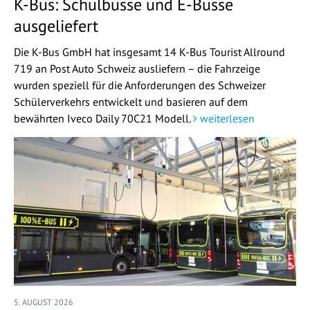
K-Bus: Schulbusse und E-Busse
ausgeliefert
Die K-Bus GmbH hat insgesamt 14 K-Bus Tourist Allround
719 an Post Auto Schweiz ausliefern – die Fahrzeige
wurden speziell für die Anforderungen des Schweizer
Schülerverkehrs entwickelt und basieren auf dem
bewährten Iveco Daily 70C21 Modell.
weiterlesen
5. AUGUST 2026