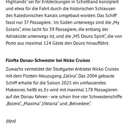
Highlands“ sei für Entdeckungen in Schottland konzipiert
und etwa für die Fahrt durch die historischen Schleusen
des Kaledonischen Kanals umgebaut worden. Das Schiff
fasst nur 37 Passagiere. Im Süden unterwegs sind die „My
Solaris“, eine Jacht für 39 Passagiere, die entlang der
Adriaküste unterwegs ist, und die „MS Douro Spirit“, die von
Porto aus maximal 124 Gäste den Douro hinauffährt.
Fünfte Donau-Schwester bei Nicko Cruises
Zuwachs vermeldet der Stuttgarter Anbieter Nicko Cruises
mit dem Flotten-Neuzugang „Celina“. Das 2004 gebaute
Schiff erhalte für die Saison 2025 ein umfassendes
Makeover, heißt es. Es wird mit maximal 178 Passagieren
auf der Donau fahren - wie schon ihre vier Schwesterschiffe
„Bolero“, „Maxima“ „Viktoria“ und „Belvedere“.
(dpa)