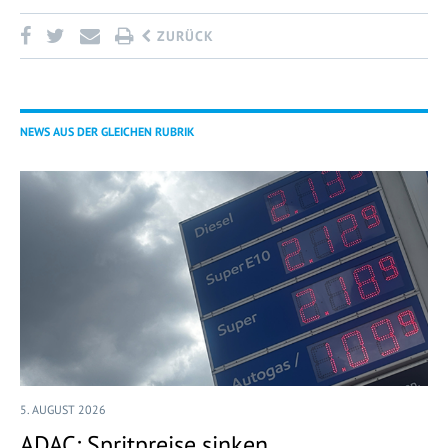
ZURÜCK
NEWS AUS DER GLEICHEN RUBRIK
5. AUGUST 2026
ADAC: Spritpreise sinken