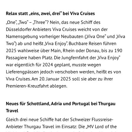
Relax statt „eins, zwei, drei“ bei Viva Cruises
„One“, „Two“ – „Three“? Nein, das neue Schiff des
Düsseldorfer Anbieters Viva Cruises weicht von der
Namensgebung vorheriger Neubauten („Viva One“ und „Viva
Two“) ab und heißt „Viva Enjoy“. Buchbare Reisen führen
2025 wahlweise über Main, Rhein oder Donau, bis zu 190
Passagiere haben Platz. Die Jungfernfahrt der „Viva Enjoy“
war eigentlich für 2024 geplant, musste wegen
Lieferengpässen jedoch verschoben werden, heißt es von
Viva Cruises. Am 20. Januar 2025 soll sie aber zu ihrer
Premieren-Kreuzfahrt ablegen.
Neues für Schottland, Adria und Portugal bei Thurgau
Travel
Gleich drei neue Schiffe hat der Schweizer Flussreise-
Anbieter Thurgau Travel im Einsatz: Die „MV Lord of the