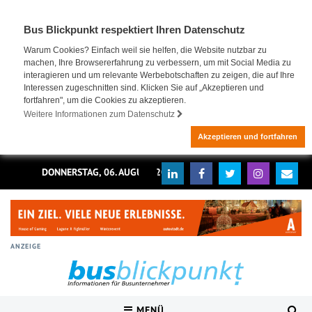
Bus Blickpunkt respektiert Ihren Datenschutz
Warum Cookies? Einfach weil sie helfen, die Website nutzbar zu
machen, Ihre Browsererfahrung zu verbessern, um mit Social Media zu
interagieren und um relevante Werbebotschaften zu zeigen, die auf Ihre
Interessen zugeschnitten sind. Klicken Sie auf „Akzeptieren und
fortfahren", um die Cookies zu akzeptieren.
Weitere Informationen zum Datenschutz
Akzeptieren und fortfahren
DONNERSTAG, 06. AUGUST 2026
ANZEIGE
MENÜ